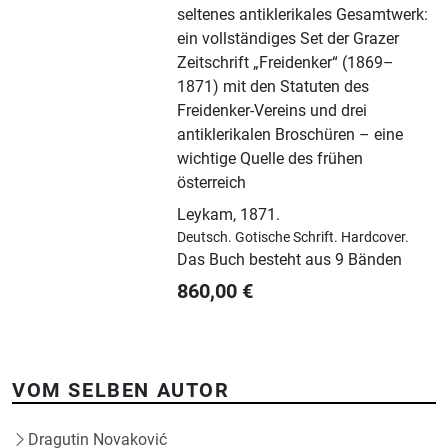
seltenes antiklerikales Gesamtwerk:
ein vollständiges Set der Grazer
Zeitschrift „Freidenker“ (1869–
1871) mit den Statuten des
Freidenker-Vereins und drei
antiklerikalen Broschüren – eine
wichtige Quelle des frühen
österreich
Leykam
,
1871.
Deutsch.
Gotische Schrift.
Hardcover.
Das Buch besteht aus 9 Bänden
860,00
€
VOM SELBEN AUTOR
Dragutin Novaković