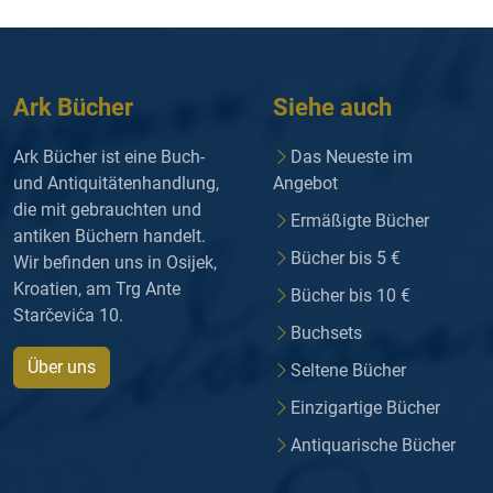
Ark Bücher
Siehe auch
Ark Bücher ist eine Buch-
Das Neueste im
und Antiquitätenhandlung,
Angebot
die mit gebrauchten und
Ermäßigte Bücher
antiken Büchern handelt.
Bücher bis 5 €
Wir befinden uns in Osijek,
Kroatien, am Trg Ante
Bücher bis 10 €
Starčevića 10.
Buchsets
Über uns
Seltene Bücher
Einzigartige Bücher
Antiquarische Bücher