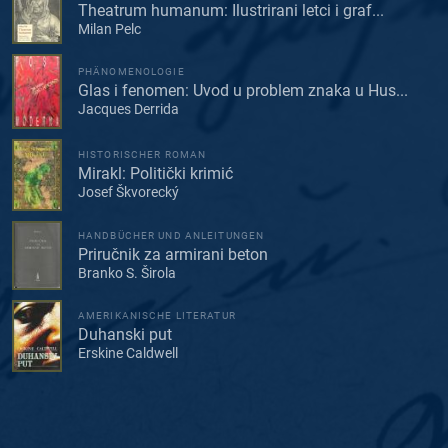
Theatrum humanum: Ilustrirani letci i graf...
Milan Pelc
PHÄNOMENOLOGIE
Glas i fenomen: Uvod u problem znaka u Hus...
Jacques Derrida
HISTORISCHER ROMAN
Mirakl: Politički krimić
Josef Škvorecký
HANDBÜCHER UND ANLEITUNGEN
Priručnik za armirani beton
Branko S. Širola
AMERIKANISCHE LITERATUR
Duhanski put
Erskine Caldwell