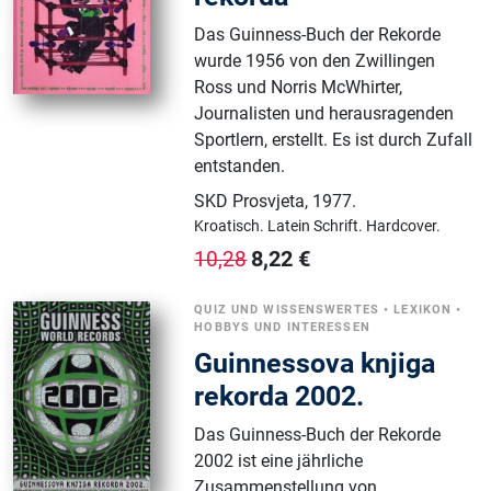
Das Guinness-Buch der Rekorde
wurde 1956 von den Zwillingen
Ross und Norris McWhirter,
Journalisten und herausragenden
Sportlern, erstellt. Es ist durch Zufall
entstanden.
SKD Prosvjeta
,
1977.
Kroatisch.
Latein Schrift.
Hardcover.
8,22
€
10,28
QUIZ UND WISSENSWERTES
•
LEXIKON
•
HOBBYS UND INTERESSEN
Guinnessova knjiga
rekorda 2002.
Das Guinness-Buch der Rekorde
2002 ist eine jährliche
Zusammenstellung von