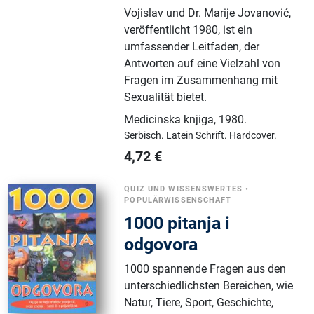
Vojislav und Dr. Marije Jovanović,
veröffentlicht 1980, ist ein
umfassender Leitfaden, der
Antworten auf eine Vielzahl von
Fragen im Zusammenhang mit
Sexualität bietet.
Medicinska knjiga
,
1980.
Serbisch.
Latein Schrift.
Hardcover.
4,72
€
QUIZ UND WISSENSWERTES
•
POPULÄRWISSENSCHAFT
1000 pitanja i
odgovora
1000 spannende Fragen aus den
unterschiedlichsten Bereichen, wie
Natur, Tiere, Sport, Geschichte,