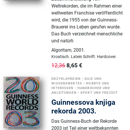
Weltrekorden, die im Rahmen einer
weltweiten Franchise veröffentlicht
wird, die 1955 von der Guinness-
Brauerei ins Leben gerufen wurde.
Das Buch verzeichnet menschliche
und natürli
Algoritam
,
2001.
Kroatisch.
Latein Schrift.
Hardcover.
8,65
€
12,36
ENZYKLOPÄDIEN
•
QUIZ UND
WISSENSWERTES
•
HOBBYS UND
INTERESSEN
•
HANDBÜCHER UND
ANLEITUNGEN
•
SPORT UND FREIZEIT
Guinnessova knjiga
rekorda 2003.
Das Guinness-Buch der Rekorde
2003 ist Teil einer weltbekannten