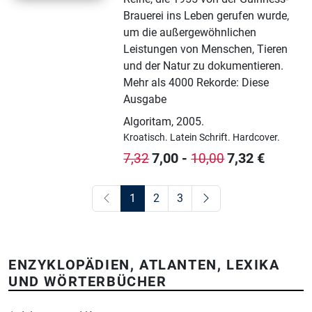
Brauerei ins Leben gerufen wurde,
um die außergewöhnlichen
Leistungen von Menschen, Tieren
und der Natur zu dokumentieren.
Mehr als 4000 Rekorde: Diese
Ausgabe
Algoritam
,
2005.
Kroatisch.
Latein Schrift.
Hardcover.
7,00
-
7,32
€
7,32
10,00
1
2
3
ENZYKLOPÄDIEN, ATLANTEN, LEXIKA
UND WÖRTERBÜCHER