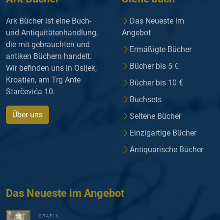
Ark Bücher ist eine Buch-
Das Neueste im
und Antiquitätenhandlung,
Angebot
die mit gebrauchten und
Ermäßigte Bücher
antiken Büchern handelt.
Bücher bis 5 €
Wir befinden uns in Osijek,
Kroatien, am Trg Ante
Bücher bis 10 €
Starčevića 10.
Buchsets
Über uns
Seltene Bücher
Einzigartige Bücher
Antiquarische Bücher
Das Neueste im Angebot
GRAFIK