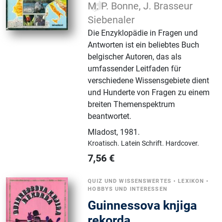
M. P. Bonne, J. Brasseur
Siebenaler
Die Enzyklopädie in Fragen und
Antworten ist ein beliebtes Buch
belgischer Autoren, das als
umfassender Leitfaden für
verschiedene Wissensgebiete dient
und Hunderte von Fragen zu einem
breiten Themenspektrum
beantwortet.
Mladost
,
1981.
Kroatisch.
Latein Schrift.
Hardcover.
7,56
€
QUIZ UND WISSENSWERTES
•
LEXIKON
•
HOBBYS UND INTERESSEN
Guinnessova knjiga
rekorda