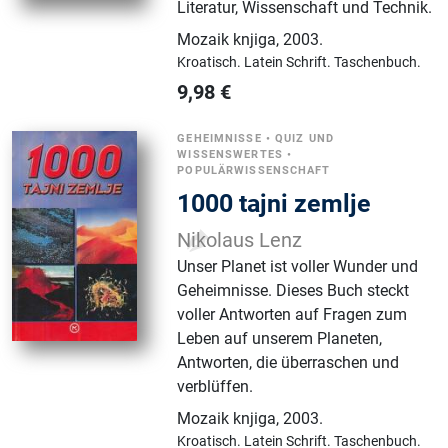
Literatur, Wissenschaft und Technik.
Mozaik knjiga
,
2003.
Kroatisch.
Latein Schrift.
Taschenbuch.
9,98
€
GEHEIMNISSE
•
QUIZ UND
WISSENSWERTES
•
POPULÄRWISSENSCHAFT
1000 tajni zemlje
Nikolaus Lenz
Unser Planet ist voller Wunder und
Geheimnisse. Dieses Buch steckt
voller Antworten auf Fragen zum
Leben auf unserem Planeten,
Antworten, die überraschen und
verblüffen.
Mozaik knjiga
,
2003.
Kroatisch.
Latein Schrift.
Taschenbuch.