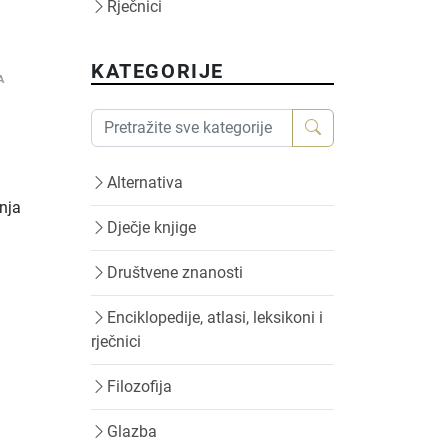
Rječnici
KATEGORIJE
A
Alternativa
anja
Dječje knjige
Društvene znanosti
Enciklopedije, atlasi, leksikoni i
rječnici
Filozofija
Glazba