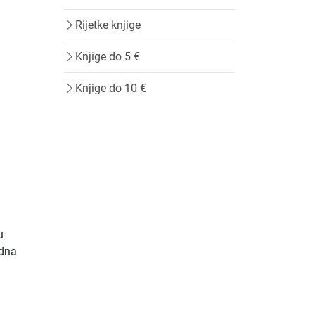
Rijetke knjige
Knjige do 5 €
Knjige do 10 €
u
odna