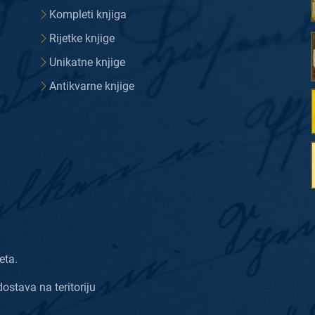
Kompleti knjiga
Rijetke knjige
Unikatne knjige
Antikvarne knjige
eta.
dostava na teritoriju