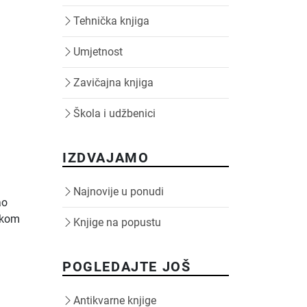
Tehnička knjiga
Umjetnost
Zavičajna knjiga
Škola i udžbenici
IZDVAJAMO
Najnovije u ponudi
ao
rokom
Knjige na popustu
POGLEDAJTE JOŠ
Antikvarne knjige