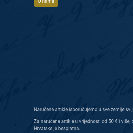
O nama
Naručene artikle isporučujemo u sve zemlje svij
Za naručene artikle u vrijednosti od 50 € i više, 
Hrvatske je besplatna.