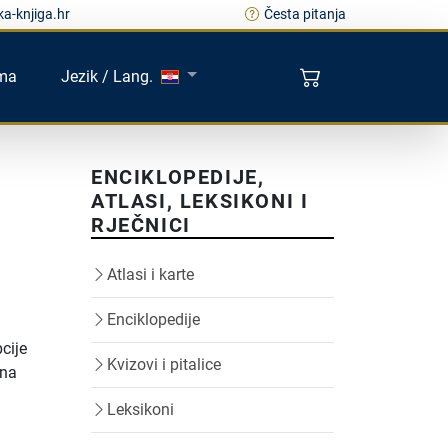
a-knjiga.hr
Česta pitanja
ma
Jezik / Lang.
ENCIKLOPEDIJE,
ATLASI, LEKSIKONI I
RJEČNICI
Atlasi i karte
Enciklopedije
pcije
Kvizovi i pitalice
dna
Leksikoni