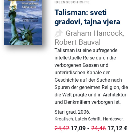
IDEENGESCHICHTE
Talisman: sveti
gradovi, tajna vjera
Graham Hancock,
Robert Bauval
Talisman ist eine aufregende
intellektuelle Reise durch die
verborgenen Gassen und
unterirdischen Kanäle der
Geschichte auf der Suche nach
Spuren der geheimen Religion, die
die Welt prägte und in Architektur
und Denkmälern verborgen ist.
Stari grad
,
2006.
Kroatisch.
Latein Schrift.
Hardcover.
17,09
-
17,12
€
24,42
24,46