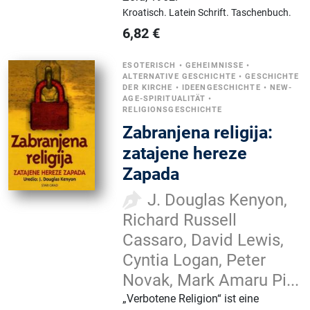
Kroatisch.
Latein Schrift.
Taschenbuch.
6,82
€
ESOTERISCH
•
GEHEIMNISSE
•
ALTERNATIVE GESCHICHTE
•
GESCHICHTE
DER KIRCHE
•
IDEENGESCHICHTE
•
NEW-
AGE-SPIRITUALITÄT
•
RELIGIONSGESCHICHTE
Zabranjena religija:
zatajene hereze
Zapada
J. Douglas Kenyon,
Richard Russell
Cassaro, David Lewis,
Cyntia Logan, Peter
Novak, Mark Amaru Pi...
„Verbotene Religion“ ist eine