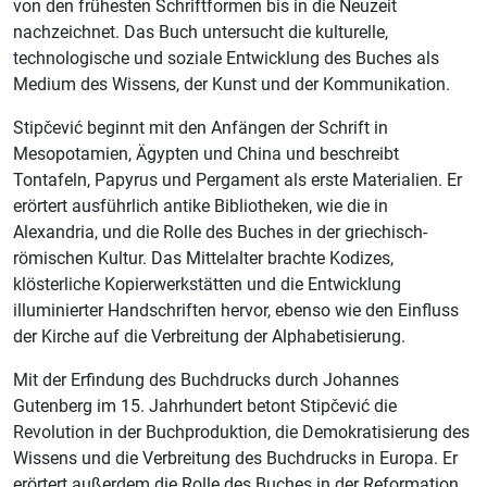
von den frühesten Schriftformen bis in die Neuzeit
nachzeichnet. Das Buch untersucht die kulturelle,
technologische und soziale Entwicklung des Buches als
Medium des Wissens, der Kunst und der Kommunikation.
Stipčević beginnt mit den Anfängen der Schrift in
Mesopotamien, Ägypten und China und beschreibt
Tontafeln, Papyrus und Pergament als erste Materialien. Er
erörtert ausführlich antike Bibliotheken, wie die in
Alexandria, und die Rolle des Buches in der griechisch-
römischen Kultur. Das Mittelalter brachte Kodizes,
klösterliche Kopierwerkstätten und die Entwicklung
illuminierter Handschriften hervor, ebenso wie den Einfluss
der Kirche auf die Verbreitung der Alphabetisierung.
Mit der Erfindung des Buchdrucks durch Johannes
Gutenberg im 15. Jahrhundert betont Stipčević die
Revolution in der Buchproduktion, die Demokratisierung des
Wissens und die Verbreitung des Buchdrucks in Europa. Er
erörtert außerdem die Rolle des Buches in der Reformation,