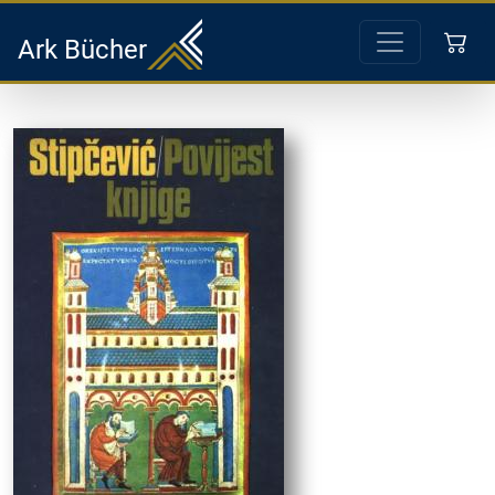
Ark Bücher