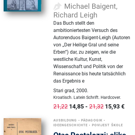
Michael Baigent,
Richard Leigh
Das Buch stellt den
ambitioniertesten Versuch des
Autorenduos Baigent-Leigh (Autoren
von „Der Heilige Gral und seine
Erben“) dar, zu zeigen, wie die
westliche Kultur, Kunst,
Wissenschaft und Politik von der
Renaissance bis heute tatsächlich
das Ergebnis e
Stari grad
,
2000.
Kroatisch.
Latein Schrift.
Hardcover.
14,85
-
15,93
€
21,22
21,32
AUSBILDUNG
•
PÄDAGOGIK
•
IDEENGESCHICHTE
•
POVIJEST ŠKOLE