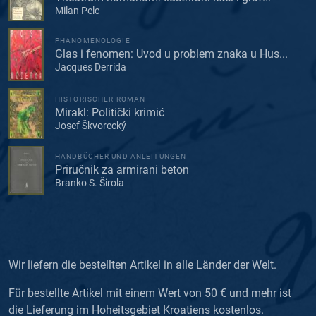
Milan Pelc
PHÄNOMENOLOGIE
Glas i fenomen: Uvod u problem znaka u Hus...
Jacques Derrida
HISTORISCHER ROMAN
Mirakl: Politički krimić
Josef Škvorecký
HANDBÜCHER UND ANLEITUNGEN
Priručnik za armirani beton
Branko S. Širola
Wir liefern die bestellten Artikel in alle Länder der Welt.
Für bestellte Artikel mit einem Wert von 50 € und mehr ist
die Lieferung im Hoheitsgebiet Kroatiens kostenlos.