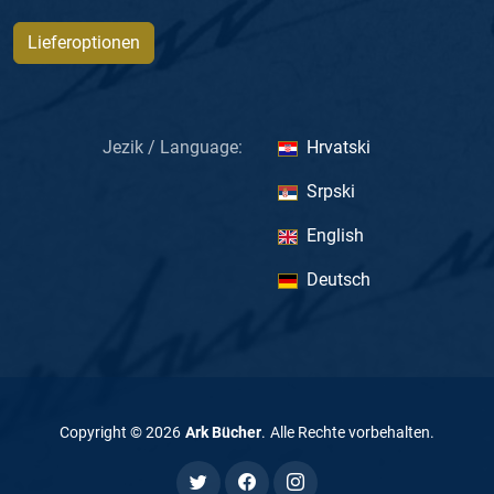
Lieferoptionen
Jezik / Language:
Hrvatski
Srpski
English
Deutsch
Copyright ©
2026
Ark Bücher
.
Alle Rechte vorbehalten
.