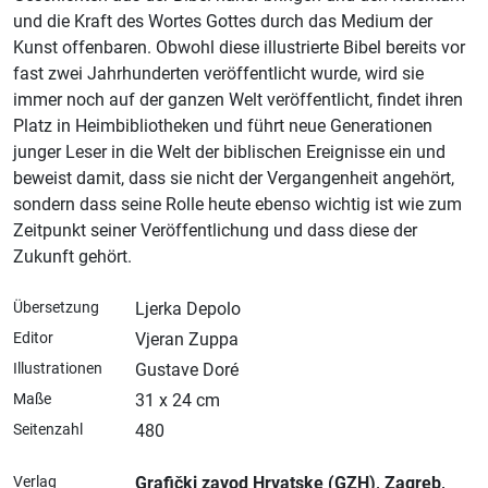
und die Kraft des Wortes Gottes durch das Medium der
Kunst offenbaren. Obwohl diese illustrierte Bibel bereits vor
fast zwei Jahrhunderten veröffentlicht wurde, wird sie
immer noch auf der ganzen Welt veröffentlicht, findet ihren
Platz in Heimbibliotheken und führt neue Generationen
junger Leser in die Welt der biblischen Ereignisse ein und
beweist damit, dass sie nicht der Vergangenheit angehört,
sondern dass seine Rolle heute ebenso wichtig ist wie zum
Zeitpunkt seiner Veröffentlichung und dass diese der
Zukunft gehört.
Übersetzung
Ljerka Depolo
Editor
Vjeran Zuppa
Illustrationen
Gustave Doré
Maße
31 x 24 cm
Seitenzahl
480
Verlag
Grafički zavod Hrvatske (GZH)
, Zagreb
,