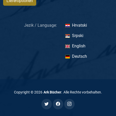
Lieferoptionen
Jezik / Language:
Hrvatski
Srpski
English
Deutsch
Copyright ©
2026
Ark Bücher
.
Alle Rechte vorbehalten
.