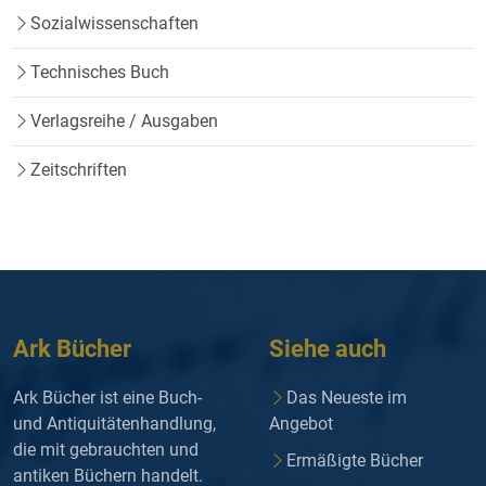
Sozialwissenschaften
Technisches Buch
Verlagsreihe / Ausgaben
Zeitschriften
Ark Bücher
Siehe auch
Ark Bücher ist eine Buch-
Das Neueste im
und Antiquitätenhandlung,
Angebot
die mit gebrauchten und
Ermäßigte Bücher
antiken Büchern handelt.