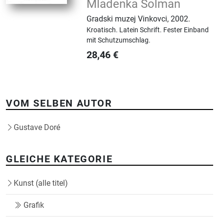
Mladenka Šolman
Gradski muzej Vinkovci
,
2002.
Kroatisch.
Latein Schrift.
Fester Einband
mit Schutzumschlag.
28,46
€
VOM SELBEN AUTOR
Gustave Doré
GLEICHE KATEGORIE
Kunst (alle titel)
Grafik