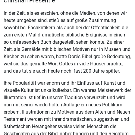
Christian Present e
In der Zeit, als es erschien, ohne die Medien, von denen wir
heute umgeben sind, stieß es auf große Zustimmung
sowohl bei Fachkritikern als auch bei der Öffentlichkeit, die
zum ersten Mal dramatische biblische Ereignisse in einem
so umfassenden Buch dargestellt sehen konnte. Zu einer
Zeit, als Gemälde mit biblischen Motiven nur in Museen und
Kirchen zu sehen waren, hatte Dorés Bibel große Bedeutung,
weil sie das gemalte Wort Gottes in viele Häuser brachte,
und das tut sie auch heute noch, fast 200 Jahre später.
Ihre Popularität war enorm und ihr Einfluss auf Kunst und
visuelle Kultur ist unkalkulierbar. Ein wahres Meisterwerk der
Illustration ist tief in unserer Tradition verwurzelt und wird
nun mit seiner wiederholten Auflage ein neues Publikum
erobern. Illustrationen zu Motiven aus dem Alten und Neuen
Testament werden mit ihrer dramatischen, suggestiven und
ästhetischen Herangehensweise vielen Menschen die
Geschichten aus der Bibel näher bringen und den Reichtum