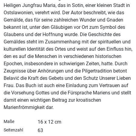
Heiligen Jungfrau Maria, das in Sotin, einer kleinen Stadt in
Ostslawonien, verehrt wird. Der Autor beschreibt, wie das
Gemälde, das für seine zahlreichen Wunder und Gnaden
bekannt ist, unter den Gläubigen vor Ort zum Symbol des
Glaubens und der Hoffnung wurde. Die Geschichte des
Gemäldes steht im Zusammenhang mit der spirituellen und
kulturellen Identität des Ortes und weist auf den Einfluss hin,
den es auf die Menschen in verschiedenen historischen
Epochen, insbesondere in schwierigen Zeiten, hatte. Durch
Zeugnisse über Anhörungen und die Pilgertradition betont
Belavić die Kraft des Gebets und den Schutz Unserer Lieben
Frau. Das Buch ist auch eine Einladung zum Vertrauen auf
die Vorsehung Gottes und die Fürsprache Mariens und stellt
damit einen wichtigen Beitrag zur kroatischen
Marienfrömmigkeit dar.
Maße
16 x 12 cm
Seitenzahl
63