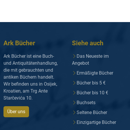
Ark Bücher
Siehe auch
Ark Bücher ist eine Buch-
Das Neueste im
und Antiquitätenhandlung,
Angebot
die mit gebrauchten und
Ermäßigte Bücher
antiken Büchern handelt.
Bücher bis 5 €
Wir befinden uns in Osijek,
Kroatien, am Trg Ante
Bücher bis 10 €
Starčevića 10.
Buchsets
Über uns
Seltene Bücher
Einzigartige Bücher