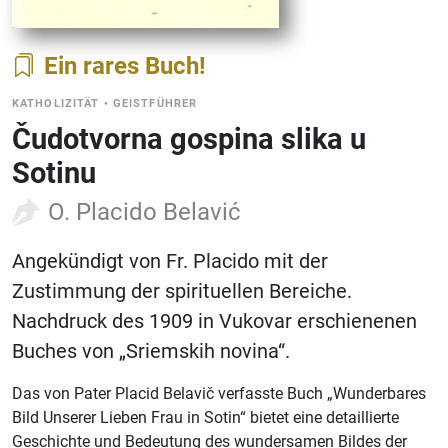
Ein rares Buch
KATHOLIZITÄT
•
GEISTFÜHRER
Čudotvorna gospina slika u
Sotinu
O. Placido Belavić
Angekündigt von Fr. Placido mit der
Zustimmung der spirituellen Bereiche.
Nachdruck des 1909 in Vukovar erschienenen
Buches von „Sriemskih novina“.
Das von Pater Placid Belavič verfasste Buch „Wunderbares
Bild Unserer Lieben Frau in Sotin“ bietet eine detaillierte
Geschichte und Bedeutung des wundersamen Bildes der