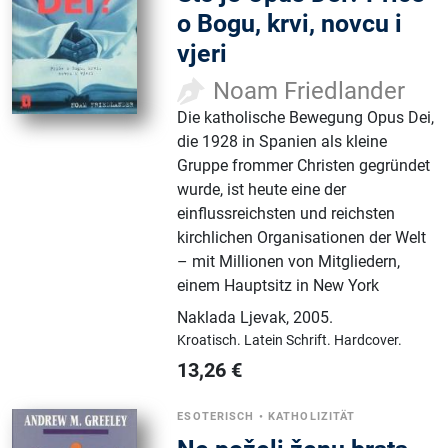
o Bogu, krvi, novcu i
vjeri
Noam Friedlander
Die katholische Bewegung Opus Dei,
die 1928 in Spanien als kleine
Gruppe frommer Christen gegründet
wurde, ist heute eine der
einflussreichsten und reichsten
kirchlichen Organisationen der Welt
– mit Millionen von Mitgliedern,
einem Hauptsitz in New York
Naklada Ljevak
,
2005.
Kroatisch.
Latein Schrift.
Hardcover.
13,26
€
ESOTERISCH
•
KATHOLIZITÄT