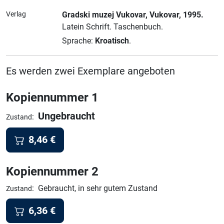
Verlag
Gradski muzej Vukovar
, Vukovar
, 1995.
Latein Schrift.
Taschenbuch.
Sprache:
Kroatisch
.
Es werden zwei Exemplare angeboten
Kopiennummer 1
Ungebraucht
:
Zustand
8,46
€
Kopiennummer 2
:
Gebraucht, in sehr gutem Zustand
Zustand
6,36
€