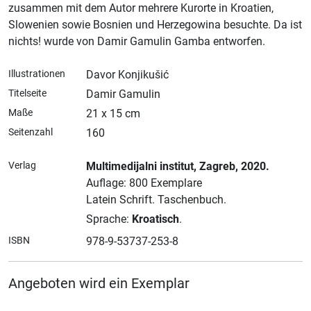
zusammen mit dem Autor mehrere Kurorte in Kroatien,
Slowenien sowie Bosnien und Herzegowina besuchte. Da ist
nichts! wurde von Damir Gamulin Gamba entworfen.
Illustrationen
Davor Konjikušić
Titelseite
Damir Gamulin
Maße
21 x 15 cm
Seitenzahl
160
Verlag
Multimedijalni institut
, Zagreb
, 2020.
Auflage: 800 Exemplare
Latein Schrift.
Taschenbuch.
Sprache:
Kroatisch
.
ISBN
978-9-53737-253-8
Angeboten wird ein Exemplar