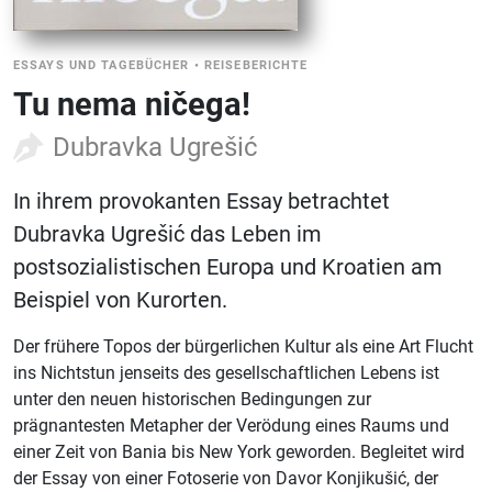
ESSAYS UND TAGEBÜCHER
•
REISEBERICHTE
Tu nema ničega!
Dubravka Ugrešić
In ihrem provokanten Essay betrachtet
Dubravka Ugrešić das Leben im
postsozialistischen Europa und Kroatien am
Beispiel von Kurorten.
Der frühere Topos der bürgerlichen Kultur als eine Art Flucht
ins Nichtstun jenseits des gesellschaftlichen Lebens ist
unter den neuen historischen Bedingungen zur
prägnantesten Metapher der Verödung eines Raums und
einer Zeit von Bania bis New York geworden. Begleitet wird
der Essay von einer Fotoserie von Davor Konjikušić, der