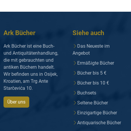
Ark Bücher
Siehe auch
Ark Bücher ist eine Buch-
Das Neueste im
und Antiquitätenhandlung,
Angebot
die mit gebrauchten und
Ermäßigte Bücher
antiken Büchern handelt.
Bücher bis 5 €
Wir befinden uns in Osijek,
Kroatien, am Trg Ante
Bücher bis 10 €
Starčevića 10.
Buchsets
Über uns
Seltene Bücher
Einzigartige Bücher
Antiquarische Bücher