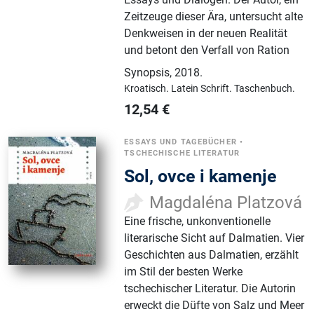
Zeitzeuge dieser Ära, untersucht alte
Denkweisen in der neuen Realität
und betont den Verfall von Ration
Synopsis
,
2018.
Kroatisch.
Latein Schrift.
Taschenbuch.
12,54
€
ESSAYS UND TAGEBÜCHER
•
TSCHECHISCHE LITERATUR
Sol, ovce i kamenje
Magdaléna Platzová
Eine frische, unkonventionelle
literarische Sicht auf Dalmatien. Vier
Geschichten aus Dalmatien, erzählt
im Stil der besten Werke
tschechischer Literatur. Die Autorin
erweckt die Düfte von Salz und Meer