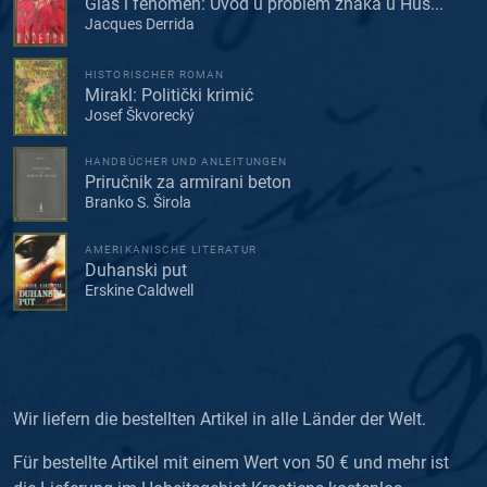
Glas i fenomen: Uvod u problem znaka u Hus...
Jacques Derrida
HISTORISCHER ROMAN
Mirakl: Politički krimić
Josef Škvorecký
HANDBÜCHER UND ANLEITUNGEN
Priručnik za armirani beton
Branko S. Širola
AMERIKANISCHE LITERATUR
Duhanski put
Erskine Caldwell
Wir liefern die bestellten Artikel in alle Länder der Welt.
Für bestellte Artikel mit einem Wert von 50 € und mehr ist