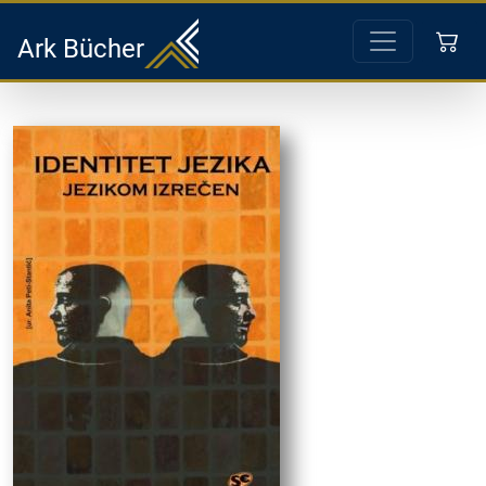
Ark Bücher