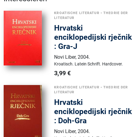
KROATISCHE LITERATUR
•
THEORIE DER
LITERATUR
Hrvatski
enciklopedijski rječnik
: Gra-J
Novi Liber
,
2004.
Kroatisch.
Latein Schrift.
Hardcover.
3,99
€
KROATISCHE LITERATUR
•
THEORIE DER
LITERATUR
Hrvatski
enciklopedijski rječnik
: Doh-Gra
Novi Liber
,
2004.