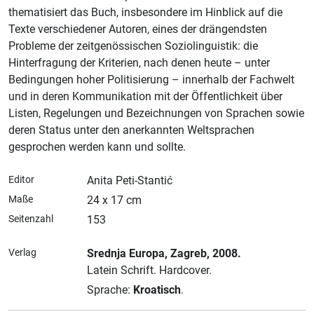
thematisiert das Buch, insbesondere im Hinblick auf die
Texte verschiedener Autoren, eines der drängendsten
Probleme der zeitgenössischen Soziolinguistik: die
Hinterfragung der Kriterien, nach denen heute – unter
Bedingungen hoher Politisierung – innerhalb der Fachwelt
und in deren Kommunikation mit der Öffentlichkeit über
Listen, Regelungen und Bezeichnungen von Sprachen sowie
deren Status unter den anerkannten Weltsprachen
gesprochen werden kann und sollte.
Editor
Anita Peti-Stantić
Maße
24 x 17 cm
Seitenzahl
153
Verlag
Srednja Europa
, Zagreb
, 2008.
Latein Schrift.
Hardcover.
Sprache:
Kroatisch
.