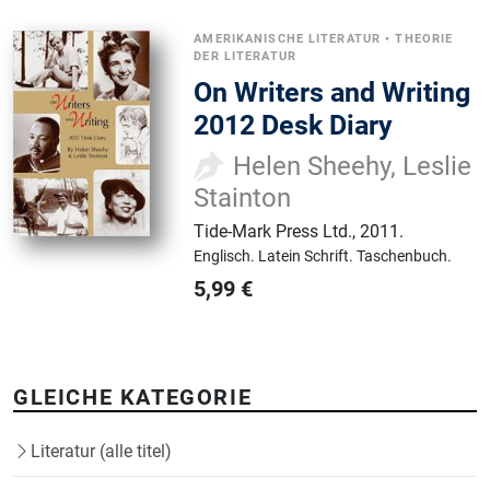
AMERIKANISCHE LITERATUR
•
THEORIE
DER LITERATUR
On Writers and Writing
2012 Desk Diary
Helen Sheehy, Leslie
Stainton
Tide-Mark Press Ltd.
,
2011.
Englisch.
Latein Schrift.
Taschenbuch.
5,99
€
GLEICHE KATEGORIE
Literatur (alle titel)