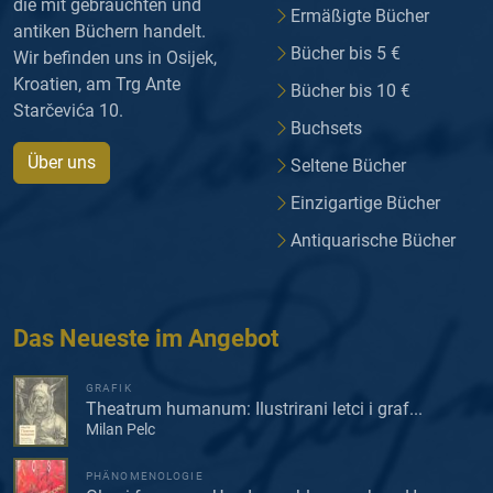
die mit gebrauchten und
Ermäßigte Bücher
antiken Büchern handelt.
Bücher bis 5 €
Wir befinden uns in Osijek,
Kroatien, am Trg Ante
Bücher bis 10 €
Starčevića 10.
Buchsets
Über uns
Seltene Bücher
Einzigartige Bücher
Antiquarische Bücher
Das Neueste im Angebot
GRAFIK
Theatrum humanum: Ilustrirani letci i graf...
Milan Pelc
PHÄNOMENOLOGIE