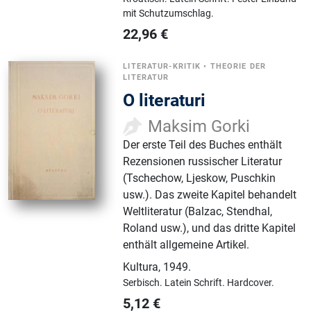
mit Schutzumschlag.
22,96
€
LITERATUR-KRITIK
•
THEORIE DER
LITERATUR
O literaturi
Maksim Gorki
Der erste Teil des Buches enthält
Rezensionen russischer Literatur
(Tschechow, Ljeskow, Puschkin
usw.). Das zweite Kapitel behandelt
Weltliteratur (Balzac, Stendhal,
Roland usw.), und das dritte Kapitel
enthält allgemeine Artikel.
Kultura
,
1949.
Serbisch.
Latein Schrift.
Hardcover.
5,12
€