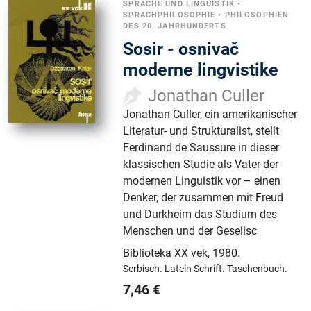
SPRACHE UND LINGUISTIK
•
SPRACHPHILOSOPHIE
•
PHILOSOPHIEN
DES 20. JAHRHUNDERTS
Sosir - osnivač
moderne lingvistike
Jonathan Culler
Jonathan Culler, ein amerikanischer
Literatur- und Strukturalist, stellt
Ferdinand de Saussure in dieser
klassischen Studie als Vater der
modernen Linguistik vor – einen
Denker, der zusammen mit Freud
und Durkheim das Studium des
Menschen und der Gesellsc
Biblioteka XX vek
,
1980.
Serbisch.
Latein Schrift.
Taschenbuch.
7,46
€