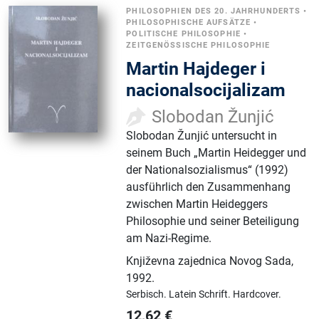
PHILOSOPHIEN DES 20. JAHRHUNDERTS
•
PHILOSOPHISCHE AUFSÄTZE
•
POLITISCHE PHILOSOPHIE
•
ZEITGENÖSSISCHE PHILOSOPHIE
Martin Hajdeger i
nacionalsocijalizam
Slobodan Žunjić
Slobodan Žunjić untersucht in
seinem Buch „Martin Heidegger und
der Nationalsozialismus“ (1992)
ausführlich den Zusammenhang
zwischen Martin Heideggers
Philosophie und seiner Beteiligung
am Nazi-Regime.
Književna zajednica Novog Sada
,
1992.
Serbisch.
Latein Schrift.
Hardcover.
12,62
€