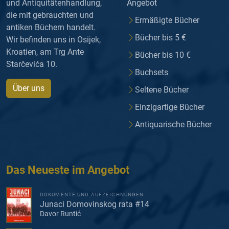
und Antiquitätenhandlung,
Angebot
die mit gebrauchten und
Ermäßigte Bücher
antiken Büchern handelt.
Bücher bis 5 €
Wir befinden uns in Osijek,
Kroatien, am Trg Ante
Bücher bis 10 €
Starčevića 10.
Buchsets
Über uns
Seltene Bücher
Einzigartige Bücher
Antiquarische Bücher
Das Neueste im Angebot
DOKUMENTE UND AUFZEICHNUNGEN
Junaci Domovinskog rata #14
Davor Runtić