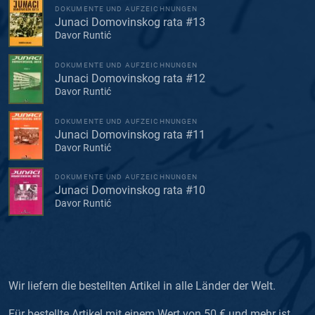
DOKUMENTE UND AUFZEICHNUNGEN
Junaci Domovinskog rata #13
Davor Runtić
DOKUMENTE UND AUFZEICHNUNGEN
Junaci Domovinskog rata #12
Davor Runtić
DOKUMENTE UND AUFZEICHNUNGEN
Junaci Domovinskog rata #11
Davor Runtić
DOKUMENTE UND AUFZEICHNUNGEN
Junaci Domovinskog rata #10
Davor Runtić
Wir liefern die bestellten Artikel in alle Länder der Welt.
Für bestellte Artikel mit einem Wert von 50 € und mehr ist