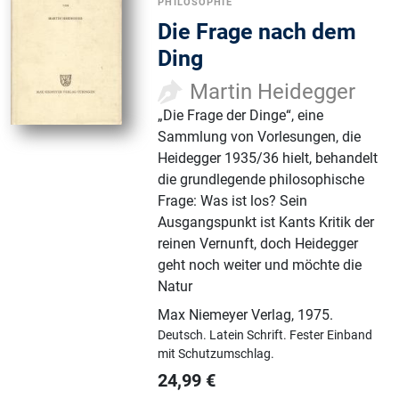
PHILOSOPHIE
Die Frage nach dem
Ding
Martin Heidegger
„Die Frage der Dinge“, eine
Sammlung von Vorlesungen, die
Heidegger 1935/36 hielt, behandelt
die grundlegende philosophische
Frage: Was ist los? Sein
Ausgangspunkt ist Kants Kritik der
reinen Vernunft, doch Heidegger
geht noch weiter und möchte die
Natur
Max Niemeyer Verlag
,
1975.
Deutsch.
Latein Schrift.
Fester Einband
mit Schutzumschlag.
24,99
€