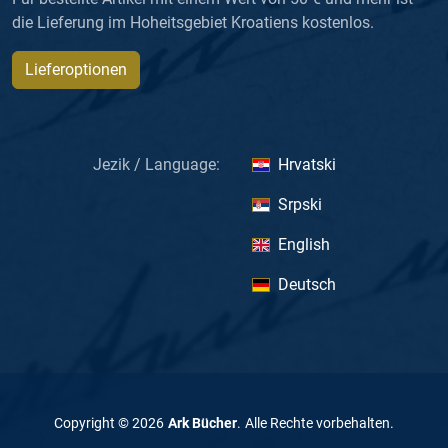
die Lieferung im Hoheitsgebiet Kroatiens kostenlos.
Lieferoptionen
Jezik / Language:
Hrvatski
Srpski
English
Deutsch
Copyright ©
2026
Ark Bücher
.
Alle Rechte vorbehalten
.