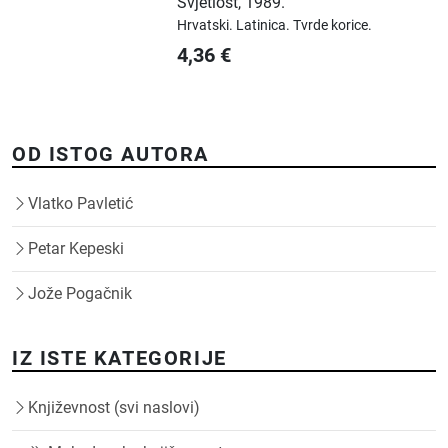
Svjetlost
,
1989.
Hrvatski.
Latinica.
Tvrde korice.
4,36
€
OD ISTOG AUTORA
Vlatko Pavletić
Petar Kepeski
Jože Pogačnik
IZ ISTE KATEGORIJE
Književnost (svi naslovi)