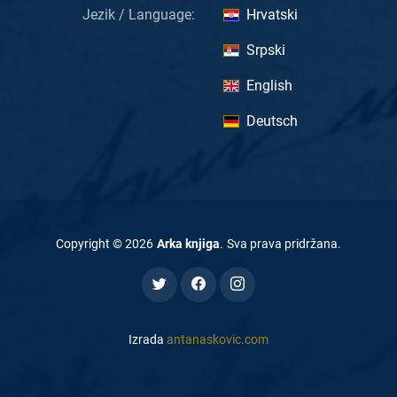
Jezik / Language:
Hrvatski
Srpski
English
Deutsch
Copyright ©
2026
Arka knjiga
.
Sva prava pridržana
.
Izrada
antanaskovic.com