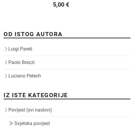
5,00
€
OD ISTOG AUTORA
Luigi Pareti
Paolo Brezzi
Luciano Petech
IZ ISTE KATEGORIJE
Povijest (svi naslovi)
Svjetska povijest