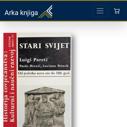
Arka knjiga