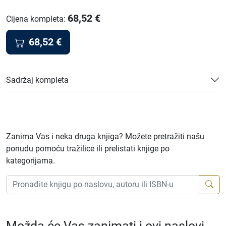
68,52
€
Cijena kompleta
:
68,52
€
Sadržaj kompleta
Zanima Vas i neka druga knjiga? Možete pretražiti našu
ponudu pomoću tražilice ili prelistati knjige po
kategorijama.
Možda će Vas zanimati i ovi naslovi