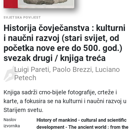
SVJETSKA POVIJEST
Historija čovječanstva : kulturni
i naučni razvoj (stari svijet, od
početka nove ere do 500. god.)
svezak drugi / knjiga treća
Luigi Pareti, Paolo Brezzi, Luciano
Petech
Knjiga sadrži crno-bijele fotografije, crteže i
karte, a fokusira se na kulturni i naučni razvoj u
Starijem svetu.
Naslov
History of mankind - cultural and scientific
izvornika
development - The ancient world : from the