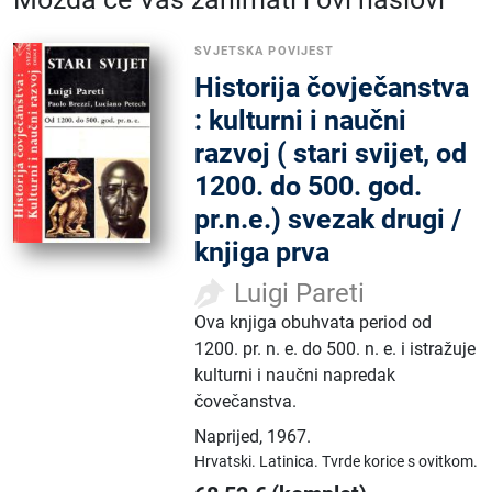
SVJETSKA POVIJEST
Historija čovječanstva
: kulturni i naučni
razvoj ( stari svijet, od
1200. do 500. god.
pr.n.e.) svezak drugi /
knjiga prva
Luigi Pareti
Ova knjiga obuhvata period od
1200. pr. n. e. do 500. n. e. i istražuje
kulturni i naučni napredak
čovečanstva.
Naprijed
,
1967.
Hrvatski.
Latinica.
Tvrde korice s ovitkom.