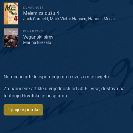
DUHOVNOST
Melem za dušu 4
Jack Canfield, Mark Victor Hansen, Hanoch Mccar...
KUHARSTVO
Veganski sirevi
Marina Brekalo
Naručene artikle isporučujemo u sve zemlje svijeta.
Za naručene artikle u vrijednosti od 50 € i više, dostava na
teritoriju Hrvatske je besplatna.
Opcije isporuke