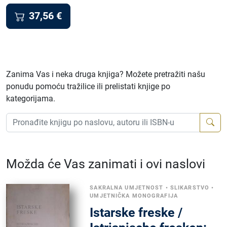
37,56
€
Zanima Vas i neka druga knjiga? Možete pretražiti našu
ponudu pomoću tražilice ili prelistati knjige po
kategorijama.
Možda će Vas zanimati i ovi naslovi
SAKRALNA UMJETNOST
•
SLIKARSTVO
•
UMJETNIČKA MONOGRAFIJA
Istarske freske /