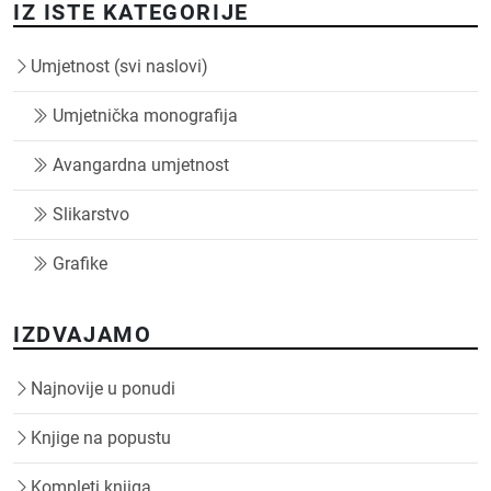
IZ ISTE KATEGORIJE
Umjetnost (svi naslovi)
Umjetnička monografija
Avangardna umjetnost
Slikarstvo
Grafike
IZDVAJAMO
Najnovije u ponudi
Knjige na popustu
Kompleti knjiga