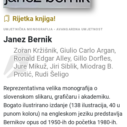
Rijetka knjiga
UMJETNIČKA MONOGRAFIJA
•
AVANGARDNA UMJETNOST
Janez Bernik
Zoran Kržišnik, Giulio Carlo Argan,
Ronald Edgar Alley, Gillo Dorfles,
Jure Mikuž, Jiri Siblik, Miodrag B.
Protić, Rudi Šeligo
Reprezentativna velika monografija o
slovenskom slikaru, grafičaru i akademiku.
Bogato ilustrirano izdanje (138 ilustracija, 40 u
punom koloru) na engleskom jeziku predstavlja
Bernikov opus od 1950-ih do početka 1980-ih.