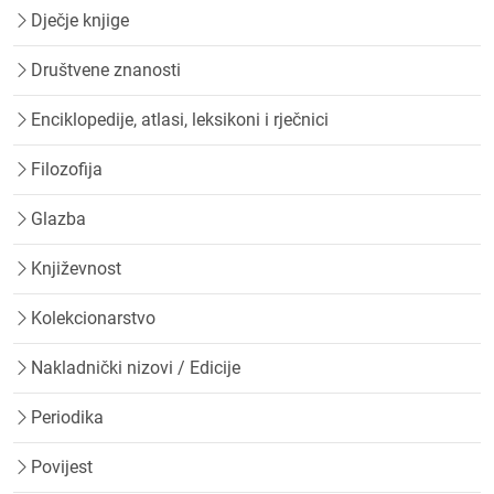
Dječje knjige
Društvene znanosti
Enciklopedije, atlasi, leksikoni i rječnici
Filozofija
Glazba
Književnost
Kolekcionarstvo
Nakladnički nizovi / Edicije
Periodika
Povijest