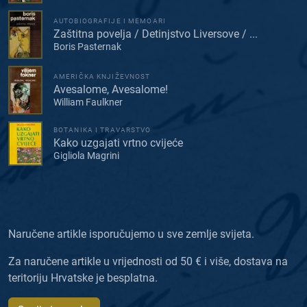
AUTOBIOGRAFIJE I MEMOARI
Zaštitna povelja / Detinjstvo Liversove / ...
Boris Pasternak
AMERIČKA KNJIŽEVNOST
Avesalome, Avesalome!
William Faulkner
BOTANIKA I TRAVARSTVO
Kako uzgajati vrtno cvijeće
Gigliola Magrini
Naručene artikle isporučujemo u sve zemlje svijeta.
Za naručene artikle u vrijednosti od 50 € i više, dostava na
teritoriju Hrvatske je besplatna.