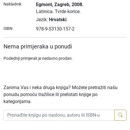
Nakladnik
Egmont
, Zagreb
, 2008.
Latinica.
Tvrde korice.
Jezik:
Hrvatski
.
ISBN
978-9-53130-157-2
Nema primjeraka u ponudi
Poslednji primjerak je nedavno prodan.
Zanima Vas i neka druga knjiga? Možete pretražiti našu
ponudu pomoću tražilice ili prelistati knjige po
kategorijama.