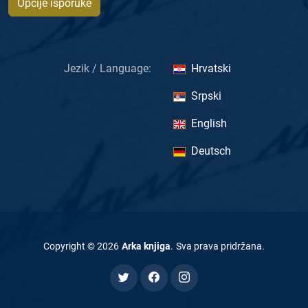
Opcije isporuke
Jezik / Language:
Hrvatski
Srpski
English
Deutsch
Copyright ©
2026
Arka knjiga
.
Sva prava pridržana
.