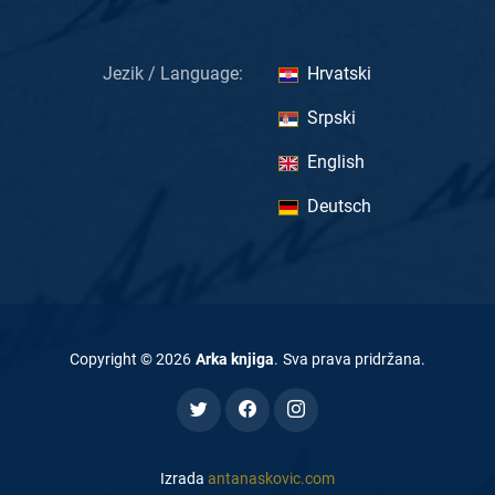
Jezik / Language:
Hrvatski
Srpski
English
Deutsch
Copyright ©
2026
Arka knjiga
.
Sva prava pridržana
.
Izrada
antanaskovic.com