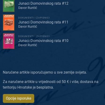
Junaci Domovinskog rata #12
Davor Runtić
DOKUMENTI I ZAPISNICI
Junaci Domovinskog rata #11
Davor Runtić
DOKUMENTI I ZAPISNICI
Junaci Domovinskog rata #10
Davor Runtić
Naručene artikle isporučujemo u sve zemlje svijeta.
Za naručene artikle u vrijednosti od 50 € i više, dostava na
teritoriju Hrvatske je besplatna.
Opcije isporuke