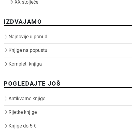
XX stoljeće
IZDVAJAMO
Najnovije u ponudi
Knjige na popustu
Kompleti knjiga
POGLEDAJTE JOŠ
Antikvarne knjige
Rijetke knjige
Knjige do 5 €