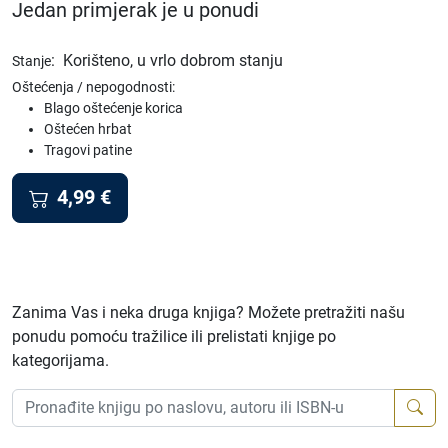
Jedan primjerak je u ponudi
:
Korišteno, u vrlo dobrom stanju
Stanje
Oštećenja / nepogodnosti:
Blago oštećenje korica
Oštećen hrbat
Tragovi patine
4,99
€
Zanima Vas i neka druga knjiga? Možete pretražiti našu
ponudu pomoću tražilice ili prelistati knjige po
kategorijama.