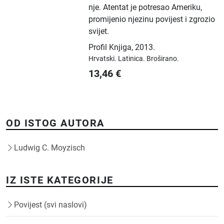
nje. Atentat je potresao Ameriku,
promijenio njezinu povijest i zgrozio
svijet.
Profil Knjiga
,
2013.
Hrvatski.
Latinica.
Broširano.
13,46
€
OD ISTOG AUTORA
Ludwig C. Moyzisch
IZ ISTE KATEGORIJE
Povijest (svi naslovi)