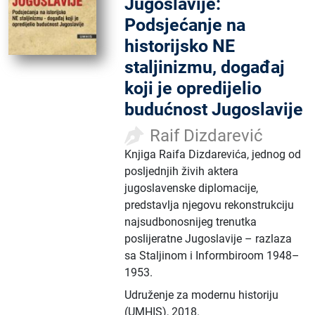
Jugoslavije:
Podsjećanje na
historijsko NE
staljinizmu, događaj
koji je opredijelio
budućnost Jugoslavije
Raif Dizdarević
Knjiga Raifa Dizdarevića, jednog od
posljednjih živih aktera
jugoslavenske diplomacije,
predstavlja njegovu rekonstrukciju
najsudbonosnijeg trenutka
poslijeratne Jugoslavije – razlaza
sa Staljinom i Informbiroom 1948–
1953.
Udruženje za modernu historiju
(UMHIS)
,
2018.