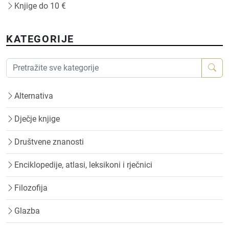
Knjige do 10 €
KATEGORIJE
Alternativa
Dječje knjige
Društvene znanosti
Enciklopedije, atlasi, leksikoni i rječnici
Filozofija
Glazba