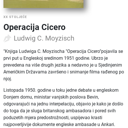
XX STOLJEĆE
Operacija Cicero
Ludwig C. Moyzisch
"Knjiga Ludwiga C. Moyzischa "Operacija Cicero"pojavila se
prvi put u Engleskoj sredinom 1951 godine. Ubrzo je
prevedena na više drugih jezika a nedavno je u Sjedinjenim
Američkim Državama završeno i snimanje filma rađenog po
njoj.
Listopada 1950. godine u toku jedne debate u engleskom
Donjem domu, ministar vanjskih poslova Bevin,
odgovarajući na jednu interpelaciju, objavio je kako je došlo
do toga da je sluga britanskog ambasadora i pored svih
poduzetih mjera predostrožnosti, uspijevao krasti
najpoverljivije dokumente engleske ambasade u Ankari.