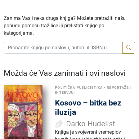
Zanima Vas i neka druga knjiga? Možete pretražiti našu
ponudu pomoću tražilice ili prelistati knjige po
kategorijama.
Možda će Vas zanimati i ovi naslovi
POLITIČKA PUBLICISTIKA
•
REPORTAŽE I
INTERVJUI
Kosovo – bitka bez
iluzija
Darko Hudelist
Knjiga je svojevrsni vremeplov