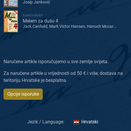
Josip Janković
DUHOVNOST
Melem za dušu 4
Jack Canfield, Mark Victor Hansen, Hanoch Mccar...
Naručene artikle isporučujemo u sve zemlje svijeta.
Za naručene artikle u vrijednosti od 50 € i više, dostava na
teritoriju Hrvatske je besplatna.
Opcije isporuke
Jezik / Language:
Hrvatski