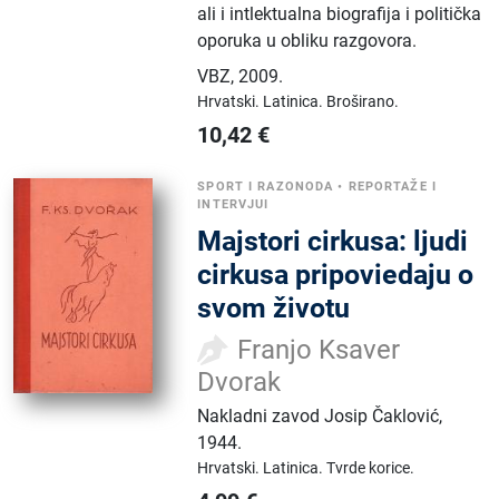
ali i intlektualna biografija i politička
oporuka u obliku razgovora.
VBZ
,
2009.
Hrvatski.
Latinica.
Broširano.
10,42
€
SPORT I RAZONODA
•
REPORTAŽE I
INTERVJUI
Majstori cirkusa: ljudi
cirkusa pripoviedaju o
svom životu
Franjo Ksaver
Dvorak
Nakladni zavod Josip Čaklović
,
1944.
Hrvatski.
Latinica.
Tvrde korice.