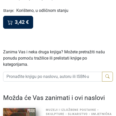
:
Korišteno, u odličnom stanju
Stanje
3,42
€
Zanima Vas i neka druga knjiga? Možete pretražiti našu
ponudu pomoću tražilice ili prelistati knjige po
kategorijama.
Možda će Vas zanimati i ovi naslovi
MUZEJI I IZLOŽBENE POSTAVKE
•
SKULPTURE
•
SLIKARSTVO
•
UMJETNIČKA