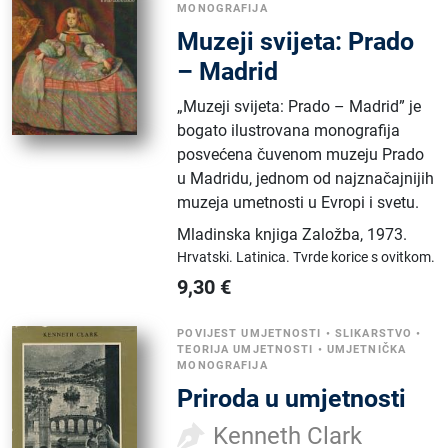
MONOGRAFIJA
Muzeji svijeta: Prado
– Madrid
„Muzeji svijeta: Prado – Madrid” je
bogato ilustrovana monografija
posvećena čuvenom muzeju Prado
u Madridu, jednom od najznačajnijih
muzeja umetnosti u Evropi i svetu.
Mladinska knjiga Založba
,
1973.
Hrvatski.
Latinica.
Tvrde korice s ovitkom.
9,30
€
POVIJEST UMJETNOSTI
•
SLIKARSTVO
•
TEORIJA UMJETNOSTI
•
UMJETNIČKA
MONOGRAFIJA
Priroda u umjetnosti
Kenneth Clark