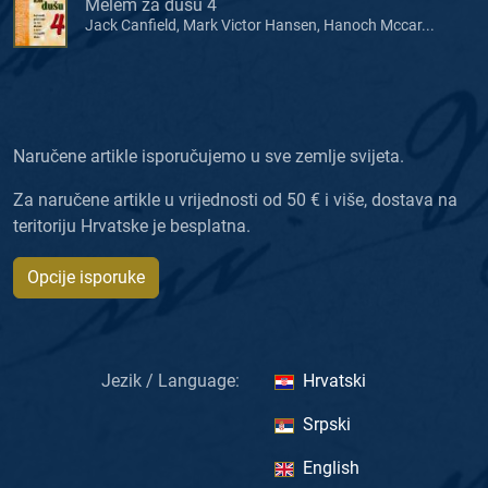
Melem za dušu 4
Jack Canfield, Mark Victor Hansen, Hanoch Mccar...
Naručene artikle isporučujemo u sve zemlje svijeta.
Za naručene artikle u vrijednosti od 50 € i više, dostava na
teritoriju Hrvatske je besplatna.
Opcije isporuke
Jezik / Language:
Hrvatski
Srpski
English