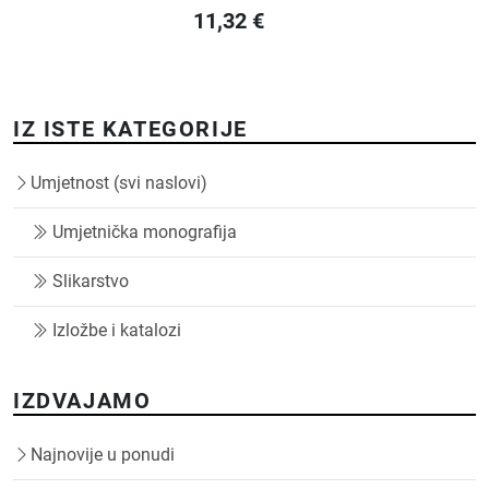
11,32
€
IZ ISTE KATEGORIJE
Umjetnost (svi naslovi)
Umjetnička monografija
Slikarstvo
Izložbe i katalozi
IZDVAJAMO
Najnovije u ponudi