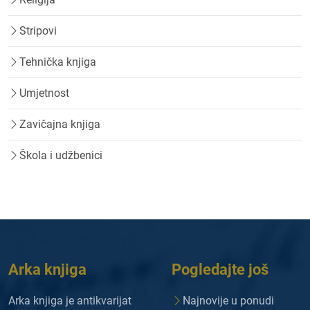
Stripovi
Tehnička knjiga
Umjetnost
Zavičajna knjiga
Škola i udžbenici
Arka knjiga
Pogledajte još
Arka knjiga je antikvarijat
Najnovije u ponudi