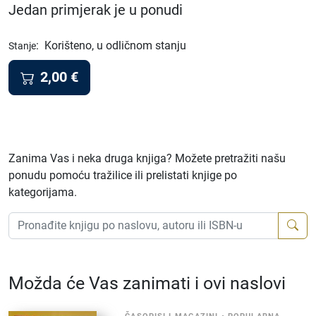
Jedan primjerak je u ponudi
:
Korišteno, u odličnom stanju
Stanje
2,00
€
Zanima Vas i neka druga knjiga? Možete pretražiti našu
ponudu pomoću tražilice ili prelistati knjige po
kategorijama.
Možda će Vas zanimati i ovi naslovi