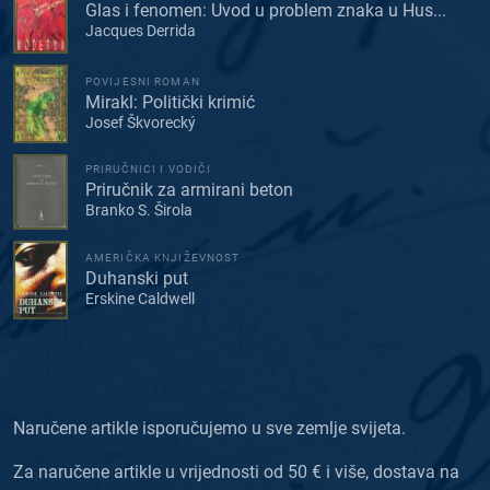
Glas i fenomen: Uvod u problem znaka u Hus...
Jacques Derrida
POVIJESNI ROMAN
Mirakl: Politički krimić
Josef Škvorecký
PRIRUČNICI I VODIČI
Priručnik za armirani beton
Branko S. Širola
AMERIČKA KNJIŽEVNOST
Duhanski put
Erskine Caldwell
Naručene artikle isporučujemo u sve zemlje svijeta.
Za naručene artikle u vrijednosti od 50 € i više, dostava na