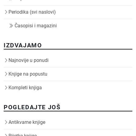
Periodika (svi naslovi)
Časopisi i magazini
IZDVAJAMO
Najnovije u ponudi
Knjige na popustu
Kompleti knjiga
POGLEDAJTE JOŠ
Antikvarne knjige
Rijetke knjige