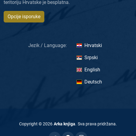
teritoriju Hrvatske je besplatna.
Opcije isporuke
Jezik / Language:
Hrvatski
Srpski
English
Deutsch
Copyright ©
2026
Arka knjiga
.
Sva prava pridržana
.