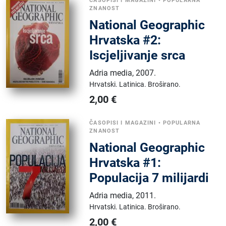
ČASOPISI I MAGAZINI
•
POPULARNA
ZNANOST
National Geographic
Hrvatska #2:
Iscjeljivanje srca
Adria media
,
2007.
Hrvatski.
Latinica.
Broširano.
2,00
€
ČASOPISI I MAGAZINI
•
POPULARNA
ZNANOST
National Geographic
Hrvatska #1:
Populacija 7 milijardi
Adria media
,
2011.
Hrvatski.
Latinica.
Broširano.
2,00
€