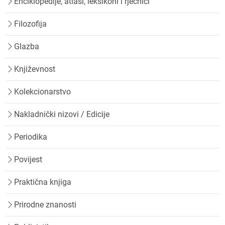
Enciklopedije, atlasi, leksikoni i rječnici
Filozofija
Glazba
Književnost
Kolekcionarstvo
Nakladnički nizovi / Edicije
Periodika
Povijest
Praktična knjiga
Prirodne znanosti