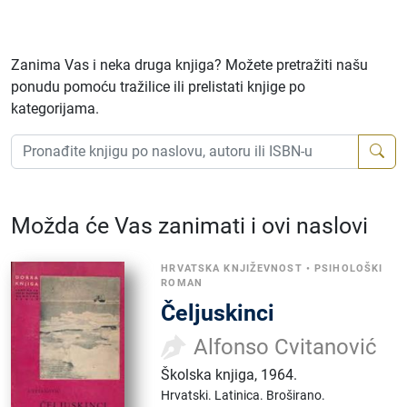
Zanima Vas i neka druga knjiga? Možete pretražiti našu
ponudu pomoću tražilice ili prelistati knjige po
kategorijama.
Možda će Vas zanimati i ovi naslovi
HRVATSKA KNJIŽEVNOST
•
PSIHOLOŠKI
ROMAN
Čeljuskinci
Alfonso Cvitanović
Školska knjiga
,
1964.
Hrvatski.
Latinica.
Broširano.