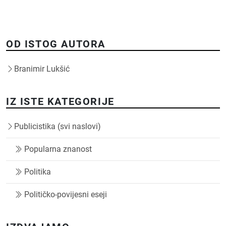
OD ISTOG AUTORA
Branimir Lukšić
IZ ISTE KATEGORIJE
Publicistika (svi naslovi)
Popularna znanost
Politika
Političko-povijesni eseji