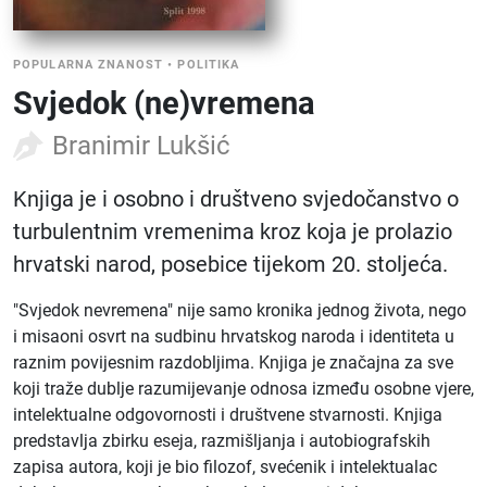
POPULARNA ZNANOST
•
POLITIKA
Svjedok (ne)vremena
Branimir Lukšić
Knjiga je i osobno i društveno svjedočanstvo o
turbulentnim vremenima kroz koja je prolazio
hrvatski narod, posebice tijekom 20. stoljeća.
"Svjedok nevremena" nije samo kronika jednog života, nego
i misaoni osvrt na sudbinu hrvatskog naroda i identiteta u
raznim povijesnim razdobljima. Knjiga je značajna za sve
koji traže dublje razumijevanje odnosa između osobne vjere,
intelektualne odgovornosti i društvene stvarnosti. Knjiga
predstavlja zbirku eseja, razmišljanja i autobiografskih
zapisa autora, koji je bio filozof, svećenik i intelektualac