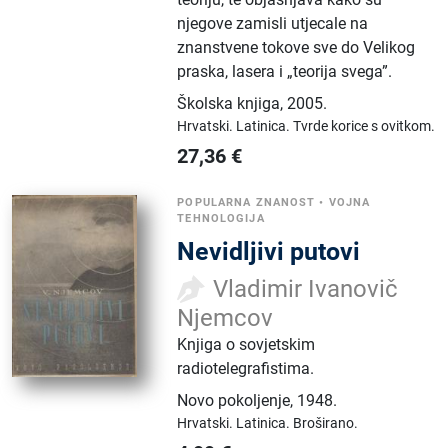
njegove zamisli utjecale na
znanstvene tokove sve do Velikog
praska, lasera i „teorija svega”.
Školska knjiga
,
2005.
Hrvatski.
Latinica.
Tvrde korice s ovitkom.
27,36
€
POPULARNA ZNANOST
•
VOJNA
TEHNOLOGIJA
Nevidljivi putovi
Vladimir Ivanovič
Njemcov
Knjiga o sovjetskim
radiotelegrafistima.
Novo pokoljenje
,
1948.
Hrvatski.
Latinica.
Broširano.