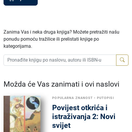
Zanima Vas i neka druga knjiga? Možete pretražiti našu
ponudu pomoću tražilice ili prelistati knjige po
kategorijama.
Možda će Vas zanimati i ovi naslovi
POPULARNA ZNANOST
•
PUTOPISI
Povijest otkrića i
istraživanja 2: Novi
svijet