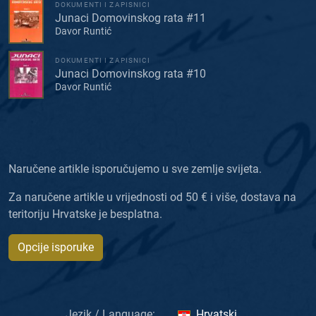
DOKUMENTI I ZAPISNICI
Junaci Domovinskog rata #11
Davor Runtić
DOKUMENTI I ZAPISNICI
Junaci Domovinskog rata #10
Davor Runtić
Naručene artikle isporučujemo u sve zemlje svijeta.
Za naručene artikle u vrijednosti od 50 € i više, dostava na
teritoriju Hrvatske je besplatna.
Opcije isporuke
Jezik / Language:
Hrvatski