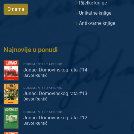
Rijetke knjige
O nama
Unikatne knjige
Antikvarne knjige
Najnovije u ponudi
DOKUMENTI I ZAPISNICI
Junaci Domovinskog rata #14
Davor Runtić
DOKUMENTI I ZAPISNICI
Junaci Domovinskog rata #13
Davor Runtić
DOKUMENTI I ZAPISNICI
Junaci Domovinskog rata #12
Davor Runtić