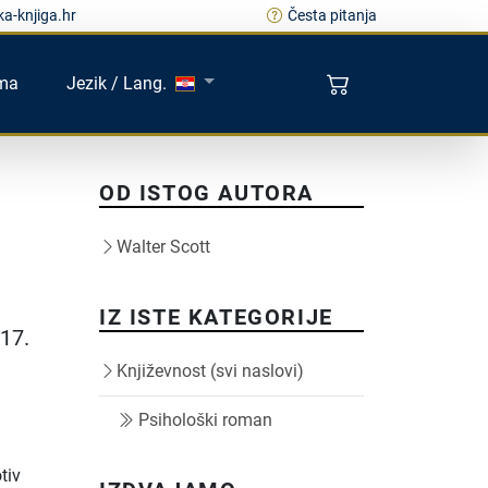
a-knjiga.hr
Česta pitanja
ma
Jezik / Lang.
OD ISTOG AUTORA
Walter Scott
IZ ISTE KATEGORIJE
17.
Književnost (svi naslovi)
Psihološki roman
tiv