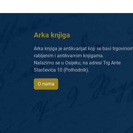
Arka knjiga
Arka knjiga je antikvarijat koji se bavi trgovino
rabljenim i antikvarnim knjigama.
Nalazimo se u Osijeku, na adresi Trg Ante
Starčevića 10 (Pothodnik).
O nama