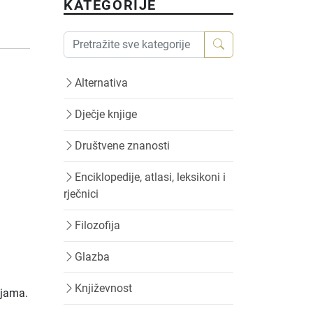
KATEGORIJE
Alternativa
Dječje knjige
Društvene znanosti
Enciklopedije, atlasi, leksikoni i
rječnici
Filozofija
Glazba
Književnost
ijama.