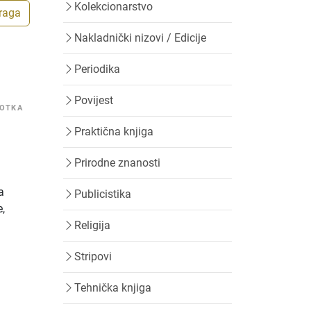
Kolekcionarstvo
traga
Nakladnički nizovi / Edicije
Periodika
Povijest
IOTKA
Praktična knjiga
Prirodne znanosti
a
Publicistika
e,
Religija
Stripovi
Tehnička knjiga