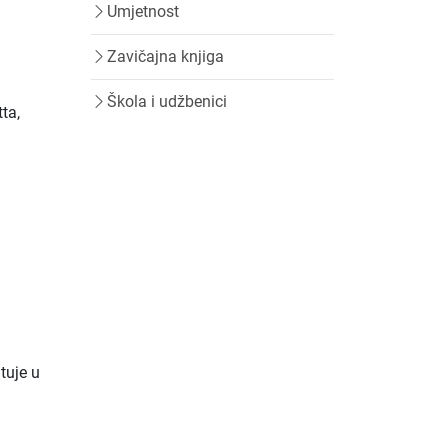
Umjetnost
Zavičajna knjiga
Škola i udžbenici
ta,
tuje u