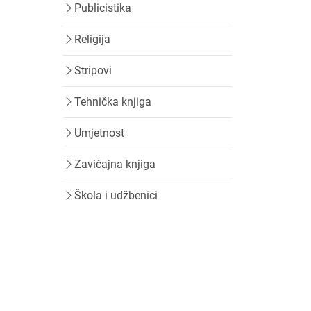
Publicistika
Religija
Stripovi
Tehnička knjiga
Umjetnost
Zavičajna knjiga
Škola i udžbenici