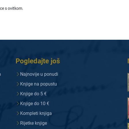
ice s ovitkom.
Pogledajte još
m
Najnovije u ponudi
Knjige na popustu
Knjige do 5 €
Knjige do 10 €
Kompleti knjiga
Rijetke knjige