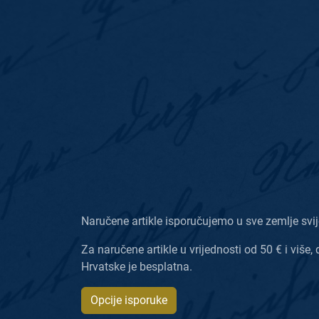
Naručene artikle isporučujemo u sve zemlje svij
Za naručene artikle u vrijednosti od 50 € i više, 
Hrvatske je besplatna.
Opcije isporuke