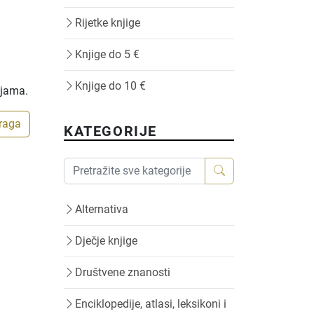
Rijetke knjige
Knjige do 5 €
Knjige do 10 €
ijama.
traga
KATEGORIJE
Alternativa
Dječje knjige
Društvene znanosti
Enciklopedije, atlasi, leksikoni i