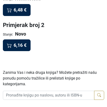
6,48
€
Primjerak broj 2
Novo
:
Stanje
6,16
€
Zanima Vas i neka druga knjiga? Možete pretražiti našu
ponudu pomoću tražilice ili prelistati knjige po
kategorijama.