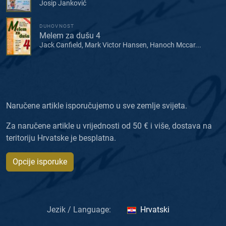
Josip Janković
DUHOVNOST
Melem za dušu 4
Jack Canfield, Mark Victor Hansen, Hanoch Mccar...
Naručene artikle isporučujemo u sve zemlje svijeta.
Za naručene artikle u vrijednosti od 50 € i više, dostava na
teritoriju Hrvatske je besplatna.
Opcije isporuke
Jezik / Language:
Hrvatski