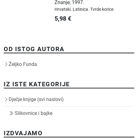
Znanje
,
1997.
Hrvatski.
Latinica.
Tvrde korice.
5,98
€
OD ISTOG AUTORA
Željko Funda
IZ ISTE KATEGORIJE
Dječje knjige (svi naslovi)
Slikovnice i bajke
IZDVAJAMO