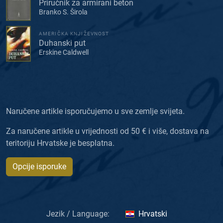
Priručnik za armirani beton
Branko S. Širola
AMERIČKA KNJIŽEVNOST
Duhanski put
Erskine Caldwell
Naručene artikle isporučujemo u sve zemlje svijeta.
Za naručene artikle u vrijednosti od 50 € i više, dostava na
teritoriju Hrvatske je besplatna.
Opcije isporuke
Jezik / Language:
Hrvatski