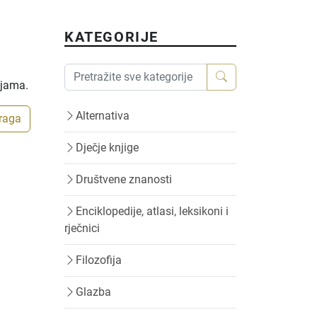
KATEGORIJE
ijama.
Alternativa
traga
Dječje knjige
Društvene znanosti
Enciklopedije, atlasi, leksikoni i
rječnici
Filozofija
Glazba