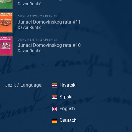
Davor Runtić
DOKUMENTI I ZAPISNICI
Junaci Domovinskog rata #11
Davor Runtić
DOKUMENTI I ZAPISNICI
Junaci Domovinskog rata #10
Davor Runtić
Jezik / Language:
Hrvatski
Srpski
English
Deutsch