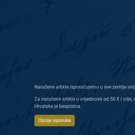
Naručene artikle isporučujemo u sve zemlje svij
Za naručene artikle u vrijednosti od 50 € i više, 
Hrvatske je besplatna.
Opcije isporuke