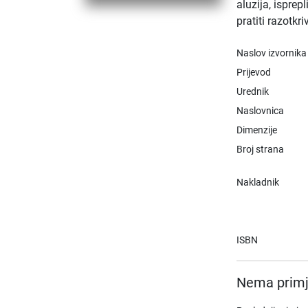
aluzija, ispre
pratiti razotkr
Naslov izvornika
Prijevod
Urednik
Naslovnica
Dimenzije
Broj strana
Nakladnik
ISBN
Nema primj