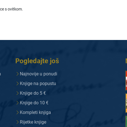
ice s ovitkom.
Pogledajte još
m
Najnovije u ponudi
Knjige na popustu
Knjige do 5 €
Knjige do 10 €
Kompleti knjiga
Rijetke knjige