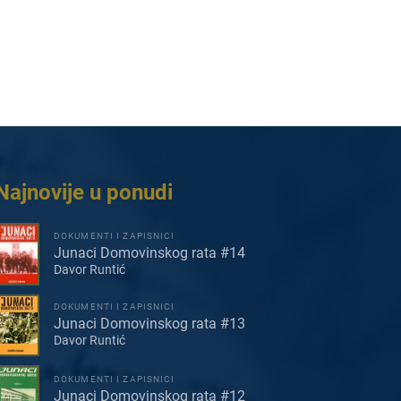
Najnovije u ponudi
DOKUMENTI I ZAPISNICI
Junaci Domovinskog rata #14
Davor Runtić
DOKUMENTI I ZAPISNICI
Junaci Domovinskog rata #13
Davor Runtić
DOKUMENTI I ZAPISNICI
Junaci Domovinskog rata #12