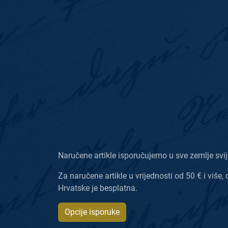
Naručene artikle isporučujemo u sve zemlje svij
Za naručene artikle u vrijednosti od 50 € i više, 
Hrvatske je besplatna.
Opcije isporuke