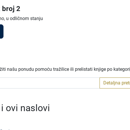
 broj 2
no, u odličnom stanju
ti našu ponudu pomoću tražilice ili prelistati knjige po kategor
Detaljna pre
 ovi naslovi