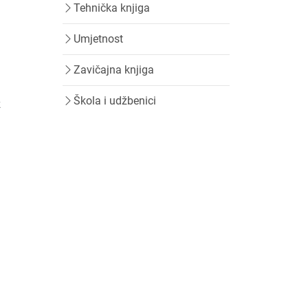
Tehnička knjiga
Umjetnost
Zavičajna knjiga
Škola i udžbenici
z