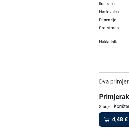
Ilustracije
Naslovnica
Dimenzije
Broj strana
Nakladnik
Dva primjer
Primjerak
:
Korište
Stanje
4,48
€