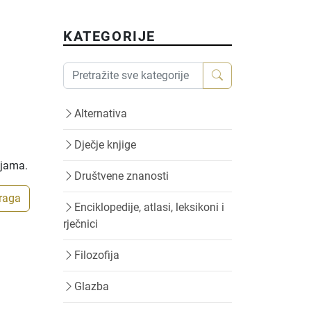
KATEGORIJE
Alternativa
Dječje knjige
ijama.
Društvene znanosti
traga
Enciklopedije, atlasi, leksikoni i
rječnici
Filozofija
Glazba