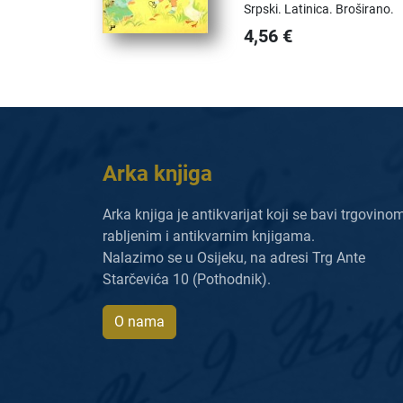
Srpski.
Latinica.
Broširano.
4,56
€
Arka knjiga
Arka knjiga je antikvarijat koji se bavi trgovino
rabljenim i antikvarnim knjigama.
Nalazimo se u Osijeku, na adresi Trg Ante
Starčevića 10 (Pothodnik).
O nama