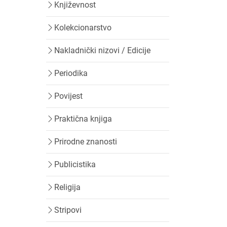
Književnost
Kolekcionarstvo
j
Nakladnički nizovi / Edicije
Periodika
Povijest
Praktična knjiga
Prirodne znanosti
Publicistika
Religija
Stripovi