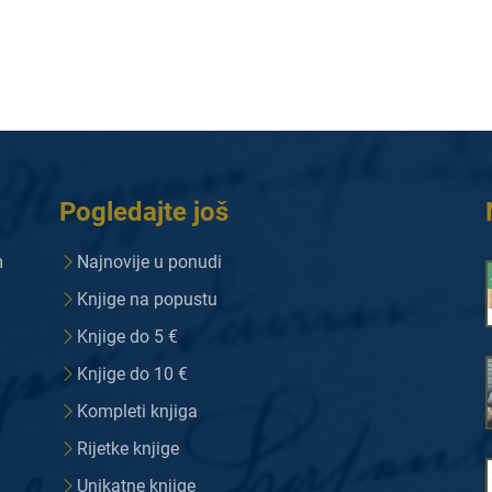
Pogledajte još
m
Najnovije u ponudi
Knjige na popustu
Knjige do 5 €
Knjige do 10 €
Kompleti knjiga
Rijetke knjige
Unikatne knjige