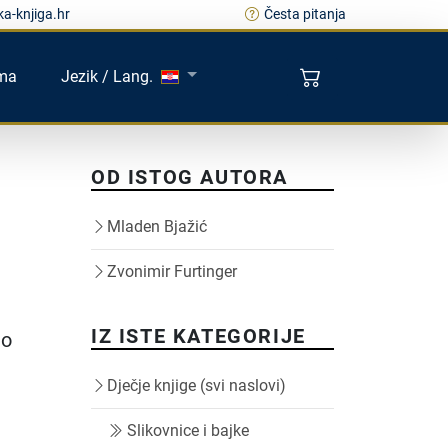
a-knjiga.hr
Česta pitanja
ma
Jezik / Lang.
OD ISTOG AUTORA
Mladen Bjažić
Zvonimir Furtinger
IZ ISTE KATEGORIJE
mo
Dječje knjige (svi naslovi)
Slikovnice i bajke