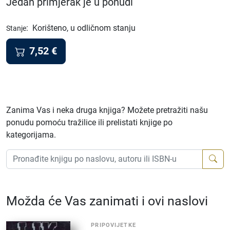
Jedan primjerak je u ponudi
:
Korišteno, u odličnom stanju
Stanje
7,52
€
Zanima Vas i neka druga knjiga? Možete pretražiti našu
ponudu pomoću tražilice ili prelistati knjige po
kategorijama.
Možda će Vas zanimati i ovi naslovi
PRIPOVIJETKE