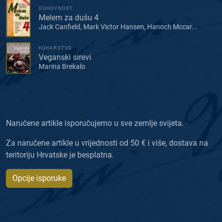
DUHOVNOST
Melem za dušu 4
Jack Canfield, Mark Victor Hansen, Hanoch Mccar...
KUHARSTVO
Veganski sirevi
Marina Brekalo
Naručene artikle isporučujemo u sve zemlje svijeta.
Za naručene artikle u vrijednosti od 50 € i više, dostava na
teritoriju Hrvatske je besplatna.
Opcije isporuke