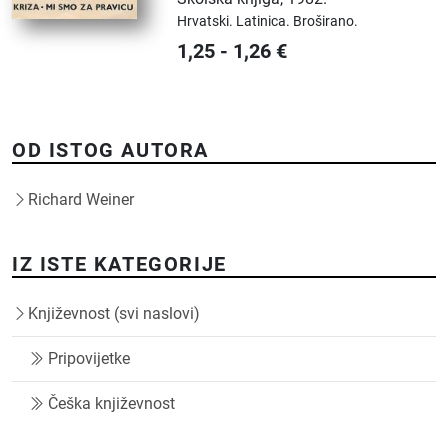
Hrvatski.
Latinica.
Broširano.
1,25
-
1,26
€
OD ISTOG AUTORA
Richard Weiner
IZ ISTE KATEGORIJE
Književnost (svi naslovi)
Pripovijetke
Češka književnost