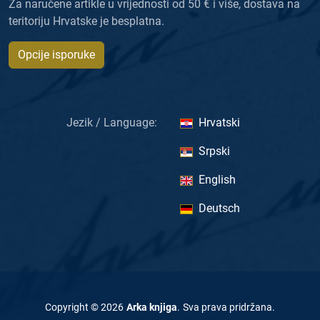
Za naručene artikle u vrijednosti od 50 € i više, dostava na
teritoriju Hrvatske je besplatna.
Opcije isporuke
Jezik / Language:
Hrvatski
Srpski
English
Deutsch
Copyright ©
2026
Arka knjiga
.
Sva prava pridržana
.