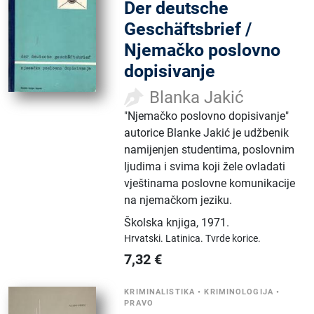
Der deutsche
Geschäftsbrief /
Njemačko poslovno
dopisivanje
Blanka Jakić
"Njemačko poslovno dopisivanje"
autorice Blanke Jakić je udžbenik
namijenjen studentima, poslovnim
ljudima i svima koji žele ovladati
vještinama poslovne komunikacije
na njemačkom jeziku.
Školska knjiga
,
1971.
Hrvatski.
Latinica.
Tvrde korice.
7,32
€
KRIMINALISTIKA
•
KRIMINOLOGIJA
•
PRAVO