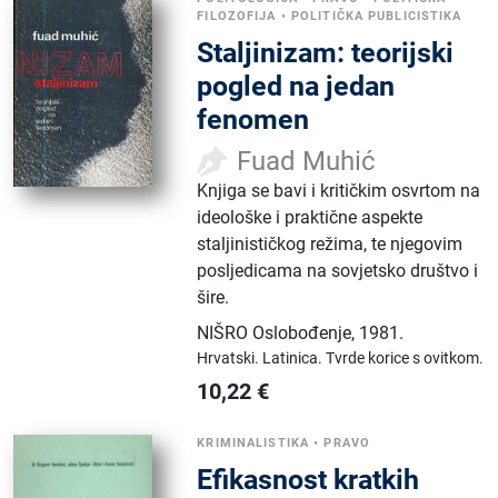
FILOZOFIJA
•
POLITIČKA PUBLICISTIKA
Staljinizam: teorijski
pogled na jedan
fenomen
Fuad Muhić
Knjiga se bavi i kritičkim osvrtom na
ideološke i praktične aspekte
staljinističkog režima, te njegovim
posljedicama na sovjetsko društvo i
šire.
NIŠRO Oslobođenje
,
1981.
Hrvatski.
Latinica.
Tvrde korice s ovitkom.
10,22
€
KRIMINALISTIKA
•
PRAVO
Efikasnost kratkih