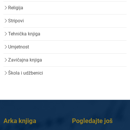
Religija
Stripovi
Tehnička knjiga
Umjetnost
Zavičajna knjiga
Škola i udžbenici
Arka knjiga
Pogledajte još