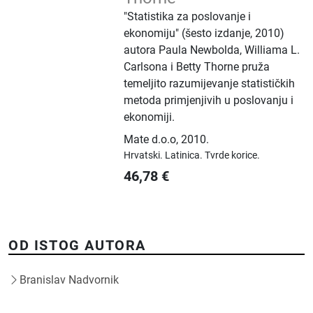
"Statistika za poslovanje i
ekonomiju" (šesto izdanje, 2010)
autora Paula Newbolda, Williama L.
Carlsona i Betty Thorne pruža
temeljito razumijevanje statističkih
metoda primjenjivih u poslovanju i
ekonomiji.
Mate d.o.o
,
2010.
Hrvatski.
Latinica.
Tvrde korice.
46,78
€
OD ISTOG AUTORA
Branislav Nadvornik