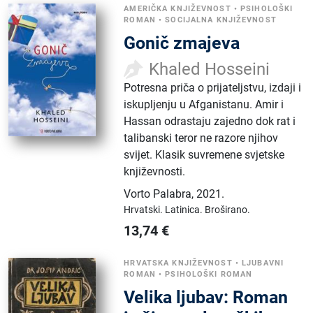
AMERIČKA KNJIŽEVNOST
•
PSIHOLOŠKI
ROMAN
•
SOCIJALNA KNJIŽEVNOST
Gonič zmajeva
Khaled Hosseini
Potresna priča o prijateljstvu, izdaji i
iskupljenju u Afganistanu. Amir i
Hassan odrastaju zajedno dok rat i
talibanski teror ne razore njihov
svijet. Klasik suvremene svjetske
književnosti.
Vorto Palabra
,
2021.
Hrvatski.
Latinica.
Broširano.
13,74
€
HRVATSKA KNJIŽEVNOST
•
LJUBAVNI
ROMAN
•
PSIHOLOŠKI ROMAN
Velika ljubav: Roman