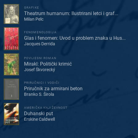
GRAFIKE
Theatrum humanum: Ilustrirani letci i graf...
Milan Pelc
FENOMENOLOGIJA
Glas i fenomen: Uvod u problem znaka u Hus...
Jacques Derrida
POVIJESNI ROMAN
Mirakl: Politički krimić
Josef Škvorecký
PRIRUČNICI I VODIČI
Priručnik za armirani beton
Branko S. Širola
AMERIČKA KNJIŽEVNOST
Duhanski put
Erskine Caldwell