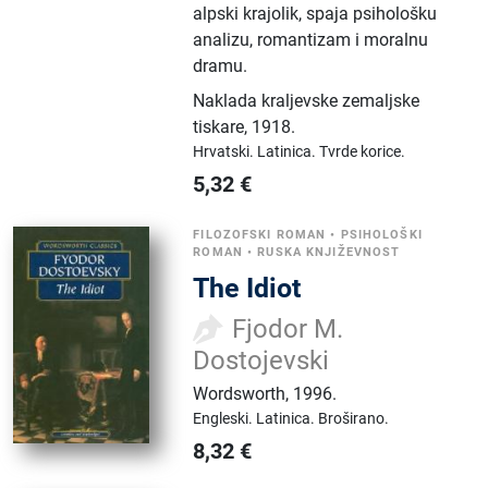
alpski krajolik, spaja psihološku
analizu, romantizam i moralnu
dramu.
Naklada kraljevske zemaljske
tiskare
,
1918.
Hrvatski.
Latinica.
Tvrde korice.
5,32
€
FILOZOFSKI ROMAN
•
PSIHOLOŠKI
ROMAN
•
RUSKA KNJIŽEVNOST
The Idiot
Fjodor M.
Dostojevski
Wordsworth
,
1996.
Engleski.
Latinica.
Broširano.
8,32
€