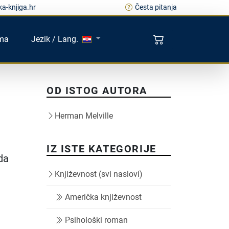
a-knjiga.hr
Česta pitanja
ma
Jezik / Lang.
OD ISTOG AUTORA
Herman Melville
IZ ISTE KATEGORIJE
da
Književnost (svi naslovi)
Američka književnost
Psihološki roman