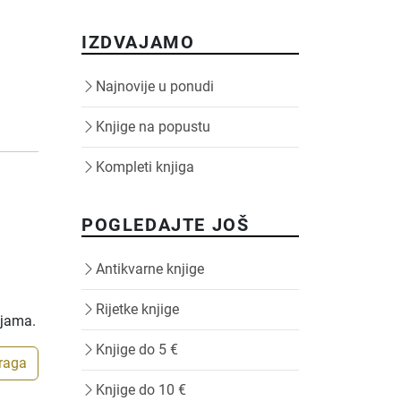
IZDVAJAMO
Najnovije u ponudi
Knjige na popustu
Kompleti knjiga
POGLEDAJTE JOŠ
Antikvarne knjige
Rijetke knjige
ijama.
Knjige do 5 €
traga
Knjige do 10 €