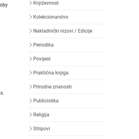
Književnost
Moby
Kolekcionarstvo
Nakladnički nizovi / Edicije
Periodika
Povijest
Praktična knjiga
Prirodne znanosti
s.
Publicistika
Religija
Stripovi