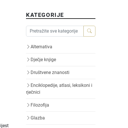
KATEGORIJE
Alternativa
Dječje knjige
Društvene znanosti
Enciklopedije, atlasi, leksikoni i
rječnici
Filozofija
Glazba
ijest