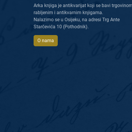
Arka knjiga je antikvarijat koji se bavi trgovino
rabljenim i antikvarnim knjigama.
Nalazimo se u Osijeku, na adresi Trg Ante
Starčevića 10 (Pothodnik).
O nama