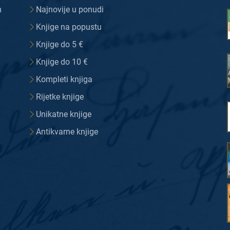
m
Najnovije u ponudi
Knjige na popustu
Knjige do 5 €
Knjige do 10 €
Kompleti knjiga
Rijetke knjige
Unikatne knjige
Antikvarne knjige