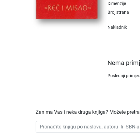
Dimenzije
Broj strana
Nakladnik
Nema primj
Poslednji primje
Zanima Vas i neka druga knjiga? Možete pretraži