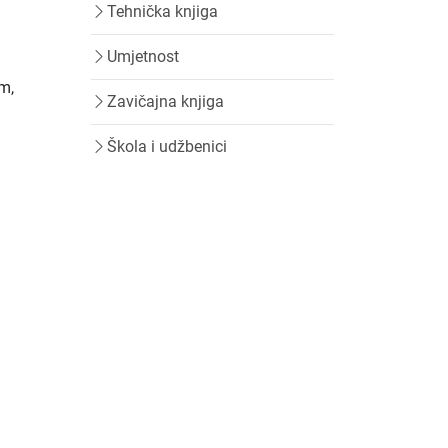
Tehnička knjiga
Umjetnost
im,
Zavičajna knjiga
Škola i udžbenici