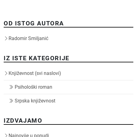
OD ISTOG AUTORA
Radomir Smiljanić
IZ ISTE KATEGORIJE
Književnost (svi naslovi)
Psihološki roman
Srpska književnost
IZDVAJAMO
Najnovije u ponudi