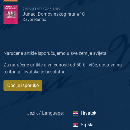
DOKUMENTI I ZAPISNICI
Junaci Domovinskog rata #10
Davor Runtić
Naručene artikle isporučujemo u sve zemlje svijeta.
Za naručene artikle u vrijednosti od 50 € i više, dostava na
teritoriju Hrvatske je besplatna.
Opcije isporuke
Jezik / Language:
Hrvatski
Srpski