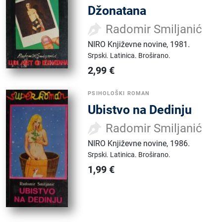
Džonatana
Radomir Smiljanić
NIRO Književne novine
,
1981.
Srpski.
Latinica.
Broširano.
2,99
€
PSIHOLOŠKI ROMAN
Ubistvo na Dedinju
Radomir Smiljanić
NIRO Književne novine
,
1986.
Srpski.
Latinica.
Broširano.
1,99
€