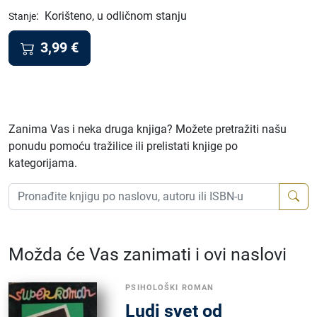
:
Korišteno, u odličnom stanju
Stanje
3,99
€
Zanima Vas i neka druga knjiga? Možete pretražiti našu
ponudu pomoću tražilice ili prelistati knjige po
kategorijama.
Možda će Vas zanimati i ovi naslovi
PSIHOLOŠKI ROMAN
Ludi svet od