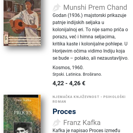
Munshi Prem Chand
Godan (1936.) majstorski prikazuje
patnje indijskih seljaka u
kolonijalnoj eri. To nije samo priča o
porazu, već i himna seljacima,
kritika kaste i kolonijalne pohlepe. U
Horijevim očima vidimo Indiju koja
se bude – polako, ali nezaustavljivo.
Kosmos
,
1960.
Srpski.
Latinica.
Broširano.
4,22
-
4,26
€
NJEMAČKA KNJIŽEVNOST
•
PSIHOLOŠKI
ROMAN
Proces
Franz Kafka
Kafka je napisao Proces između