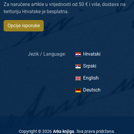
Za naručene artikle u vrijednosti od 50 € i više, dostava na
teritoriju Hrvatske je besplatna.
Opcije isporuke
Jezik / Language:
Hrvatski
Srpski
English
Deutsch
Copyright ©
2026
Arka knjiga
.
Sva prava pridržana
.