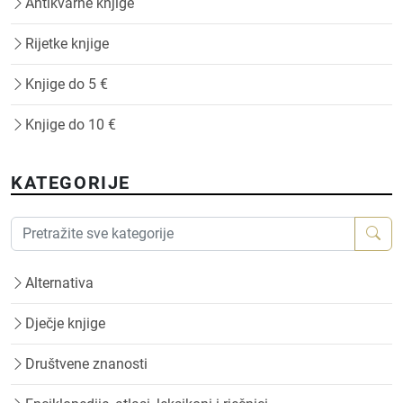
Antikvarne knjige
Rijetke knjige
Knjige do 5 €
Knjige do 10 €
KATEGORIJE
Alternativa
Dječje knjige
Društvene znanosti