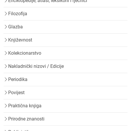
Enciklopedije, atlasi, leksikoni i rječnici
Filozofija
Glazba
Književnost
Kolekcionarstvo
Nakladnički nizovi / Edicije
Periodika
Povijest
Praktična knjiga
Prirodne znanosti