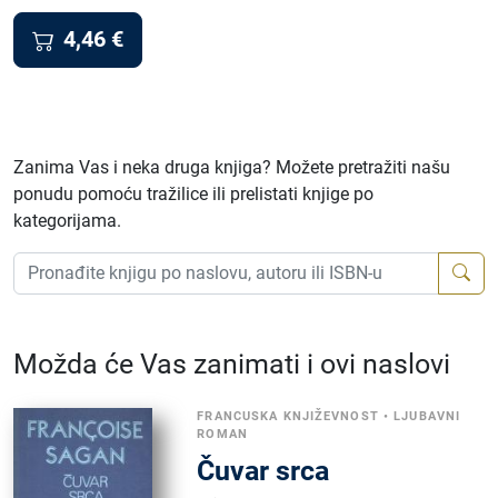
4,46
€
Zanima Vas i neka druga knjiga? Možete pretražiti našu
ponudu pomoću tražilice ili prelistati knjige po
kategorijama.
Možda će Vas zanimati i ovi naslovi
FRANCUSKA KNJIŽEVNOST
•
LJUBAVNI
ROMAN
Čuvar srca