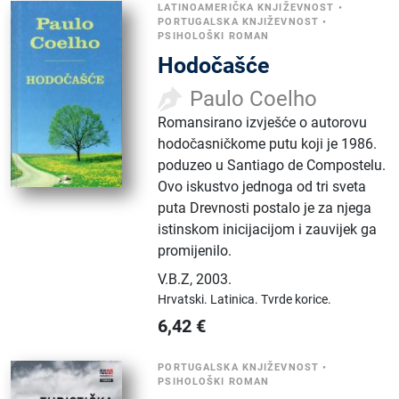
LATINOAMERIČKA KNJIŽEVNOST
•
PORTUGALSKA KNJIŽEVNOST
•
PSIHOLOŠKI ROMAN
Hodočašće
Paulo Coelho
Romansirano izvješće o autorovu
hodočasničkome putu koji je 1986.
poduzeo u Santiago de Compostelu.
Ovo iskustvo jednoga od tri sveta
puta Drevnosti postalo je za njega
istinskom inicijacijom i zauvijek ga
promijenilo.
V.B.Z
,
2003.
Hrvatski.
Latinica.
Tvrde korice.
6,42
€
PORTUGALSKA KNJIŽEVNOST
•
PSIHOLOŠKI ROMAN