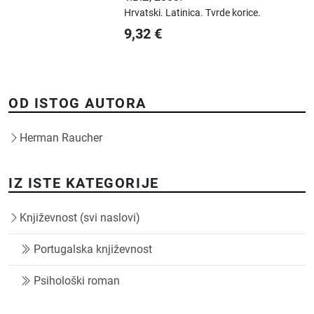
Hrvatski.
Latinica.
Tvrde korice.
9,32
€
OD ISTOG AUTORA
Herman Raucher
IZ ISTE KATEGORIJE
Književnost (svi naslovi)
Portugalska književnost
Psihološki roman