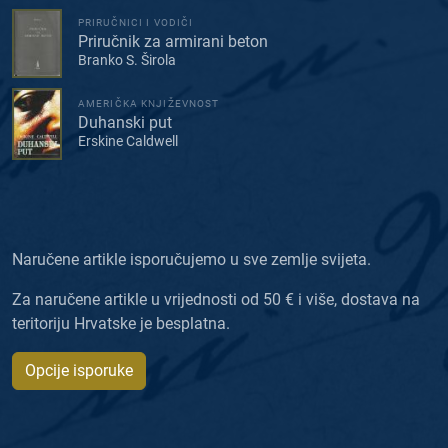
PRIRUČNICI I VODIČI
Priručnik za armirani beton
Branko S. Širola
AMERIČKA KNJIŽEVNOST
Duhanski put
Erskine Caldwell
Naručene artikle isporučujemo u sve zemlje svijeta.
Za naručene artikle u vrijednosti od 50 € i više, dostava na
teritoriju Hrvatske je besplatna.
Opcije isporuke