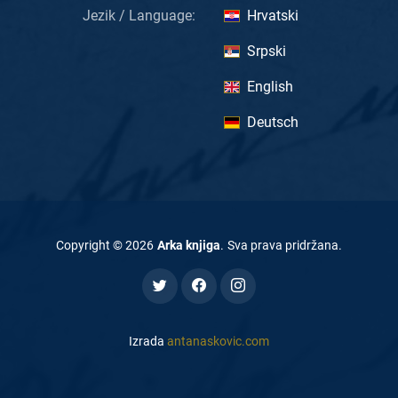
Jezik / Language:
Hrvatski
Srpski
English
Deutsch
Copyright ©
2026
Arka knjiga
.
Sva prava pridržana
.
Izrada
antanaskovic.com