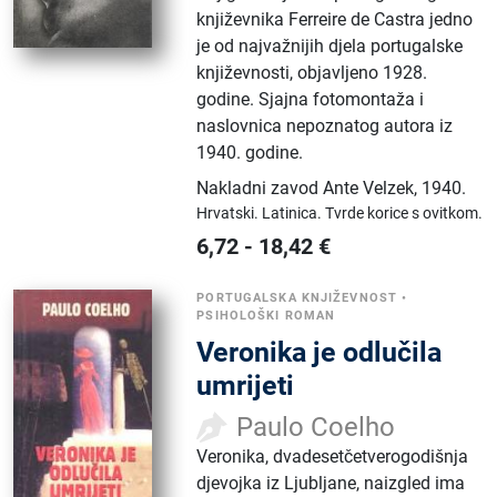
književnika Ferreire de Castra jedno
je od najvažnijih djela portugalske
književnosti, objavljeno 1928.
godine. Sjajna fotomontaža i
naslovnica nepoznatog autora iz
1940. godine.
Nakladni zavod Ante Velzek
,
1940.
Hrvatski.
Latinica.
Tvrde korice s ovitkom.
6,72
-
18,42
€
PORTUGALSKA KNJIŽEVNOST
•
PSIHOLOŠKI ROMAN
Veronika je odlučila
umrijeti
Paulo Coelho
Veronika, dvadesetčetverogodišnja
djevojka iz Ljubljane, naizgled ima