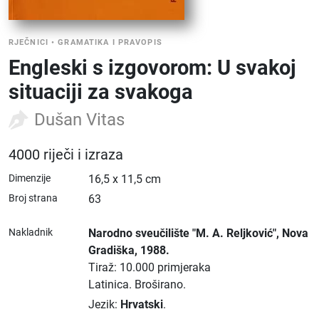
RJEČNICI
•
GRAMATIKA I PRAVOPIS
Engleski s izgovorom: U svakoj
situaciji za svakoga
Dušan Vitas
4000 riječi i izraza
Dimenzije
16,5 x 11,5 cm
Broj strana
63
Nakladnik
Narodno sveučilište "M. A. Reljković"
, Nova
Gradiška
, 1988.
Tiraž: 10.000 primjeraka
Latinica.
Broširano.
Jezik:
Hrvatski
.