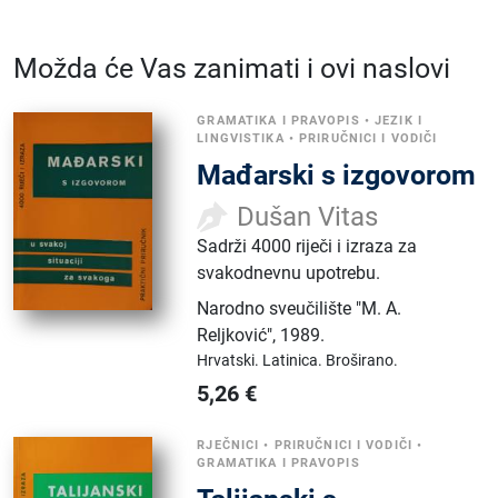
Možda će Vas zanimati i ovi naslovi
GRAMATIKA I PRAVOPIS
•
JEZIK I
LINGVISTIKA
•
PRIRUČNICI I VODIČI
Mađarski s izgovorom
Dušan Vitas
Sadrži 4000 riječi i izraza za
svakodnevnu upotrebu.
Narodno sveučilište "M. A.
Reljković"
,
1989.
Hrvatski.
Latinica.
Broširano.
5,26
€
RJEČNICI
•
PRIRUČNICI I VODIČI
•
GRAMATIKA I PRAVOPIS