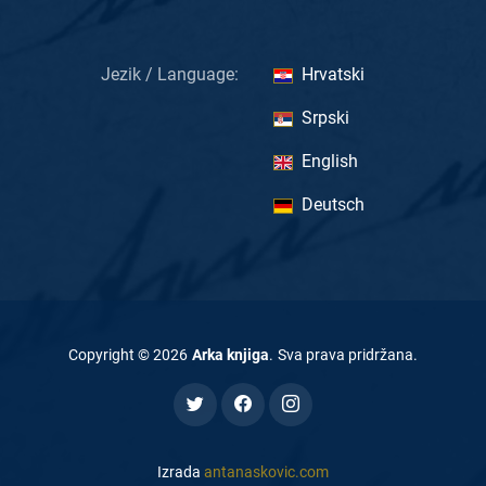
Jezik / Language:
Hrvatski
Srpski
English
Deutsch
Copyright ©
2026
Arka knjiga
.
Sva prava pridržana
.
Izrada
antanaskovic.com