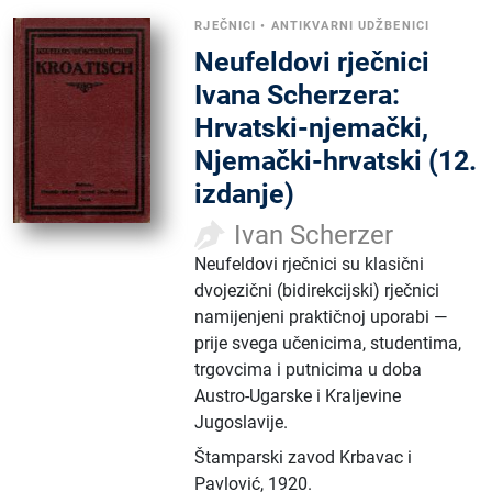
RJEČNICI
•
ANTIKVARNI UDŽBENICI
Neufeldovi rječnici
Ivana Scherzera:
Hrvatski-njemački,
Njemački-hrvatski (12.
izdanje)
Ivan Scherzer
Neufeldovi rječnici su klasični
dvojezični (bidirekcijski) rječnici
namijenjeni praktičnoj uporabi —
prije svega učenicima, studentima,
trgovcima i putnicima u doba
Austro-Ugarske i Kraljevine
Jugoslavije.
Štamparski zavod Krbavac i
Pavlović
,
1920.