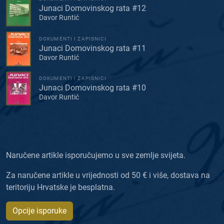
Junaci Domovinskog rata #12
Davor Runtić
DOKUMENTI I ZAPISNICI
Junaci Domovinskog rata #11
Davor Runtić
DOKUMENTI I ZAPISNICI
Junaci Domovinskog rata #10
Davor Runtić
Naručene artikle isporučujemo u sve zemlje svijeta.
Za naručene artikle u vrijednosti od 50 € i više, dostava na
teritoriju Hrvatske je besplatna.
Opcije isporuke