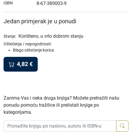
ISBN
8-67-389003-9
Jedan primjerak je u ponudi
:
Korišteno, u vrlo dobrom stanju
Stanje
Oštećenja / nepogodnosti:
Blago oštećenje korica
4,82
€
Zanima Vas i neka druga knjiga? Možete pretražiti našu
ponudu pomoću tražilice ili prelistati knjige po
kategorijama.