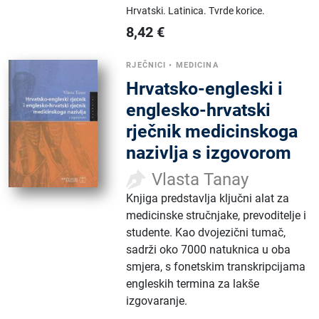
Hrvatski.
Latinica.
Tvrde korice.
8,42
€
RJEČNICI
•
MEDICINA
Hrvatsko-engleski i
englesko-hrvatski
rječnik medicinskoga
nazivlja s izgovorom
Vlasta Tanay
Knjiga predstavlja ključni alat za
medicinske stručnjake, prevoditelje i
studente. Kao dvojezični tumač,
sadrži oko 7000 natuknica u oba
smjera, s fonetskim transkripcijama
engleskih termina za lakše
izgovaranje.