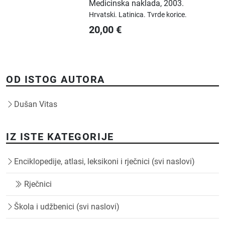
Medicinska naklada
,
2003.
Hrvatski.
Latinica.
Tvrde korice.
20,00
€
OD ISTOG AUTORA
Dušan Vitas
IZ ISTE KATEGORIJE
Enciklopedije, atlasi, leksikoni i rječnici (svi naslovi)
Rječnici
Škola i udžbenici (svi naslovi)