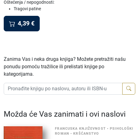
Oštećenja / nepogodnosti:
Tragovi patine
4,39
€
Zanima Vas i neka druga knjiga? Možete pretražiti našu
ponudu pomoću tražilice ili prelistati knjige po
kategorijama.
Možda će Vas zanimati i ovi naslovi
FRANCUSKA KNJIŽEVNOST
•
PSIHOLOŠKI
ROMAN
•
KRŠĆANSTVO