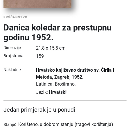
KRŠĆANSTVO
Danica koledar za prestupnu
godinu 1952.
Dimenzije
21,8 x 15,5 cm
Broj strana
159
Nakladnik
Hrvatsko književno društvo sv. Ćirila i
Metoda
, Zagreb
, 1952.
Latinica.
Broširano.
Jezik:
Hrvatski
.
Jedan primjerak je u ponudi
:
Korišteno, u dobrom stanju (tragovi korištenja)
Stanje