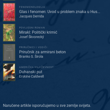
FENOMENOLOGIJA
Glas i fenomen: Uvod u problem znaka u Hus...
Jacques Derrida
POVIJESNI ROMAN
Mirakl: Politički krimić
Josef Škvorecký
PRIRUČNICI I VODIČI
Priručnik za armirani beton
Branko S. Širola
AMERIČKA KNJIŽEVNOST
Duhanski put
Erskine Caldwell
Naručene artikle isporučujemo u sve zemlje svijeta.