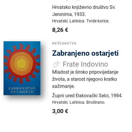
Hrvatsko književno društvo Sv.
Jeronima
,
1933.
Hrvatski.
Latinica.
Tvrde korice.
8,26
€
KRŠĆANSTVO
Zabranjeno ostarjeti
Frate Indovino
Mladost je široko pripovijedanje
života, a starost njegovo kratko
sažimanje.
Župni ured Đakovački Selci
,
1984.
Hrvatski.
Latinica.
Broširano.
3,00
€