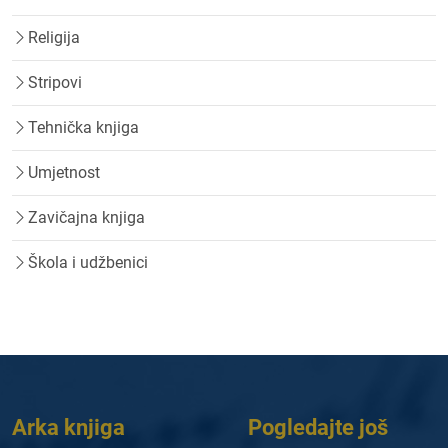
Religija
Stripovi
Tehnička knjiga
Umjetnost
Zavičajna knjiga
Škola i udžbenici
Arka knjiga
Pogledajte još