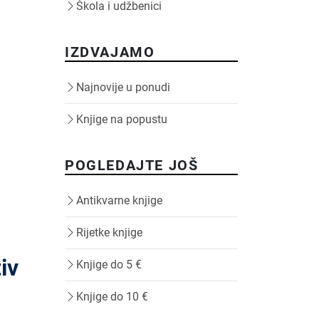
Škola i udžbenici
IZDVAJAMO
Najnovije u ponudi
Knjige na popustu
POGLEDAJTE JOŠ
Antikvarne knjige
Rijetke knjige
iv
Knjige do 5 €
Knjige do 10 €