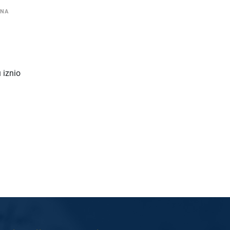
ENA
 iznio