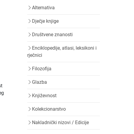
Alternativa
Dječje knjige
Društvene znanosti
Enciklopedije, atlasi, leksikoni i
rječnici
Filozofija
Glazba
st
eg
Književnost
Kolekcionarstvo
Nakladnički nizovi / Edicije