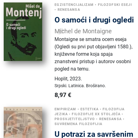
EGZISTENCIJALIZAM
•
FILOZOFSKI ESEJI
•
RENESANSA
O samoći i drugi ogledi
Michel de Montaigne
Montaigne se smatra ocem eseja
(Ogledi su prvi put objavljeni 1580.),
književne forme koja spaja
znanstveni pristup i autorov osobni
pogled na temu.
Hoplit
,
2023.
Srpski.
Latinica.
Broširano.
8,97
€
EMPIRIZAM
•
ESTETIKA
•
FILOZOFIJA
JEZIKA
•
FILOZOFIJE XX STOLJEĆA
•
PROSVJETITELJSTVO
•
RENESANSA
•
SUVREMENA FILOZOFIJIA
U potrazi za savršenim