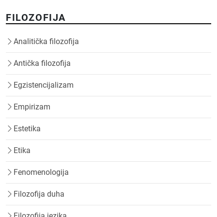
FILOZOFIJA
Analitička filozofija
Antička filozofija
Egzistencijalizam
Empirizam
Estetika
Etika
Fenomenologija
Filozofija duha
Filozofija jezika