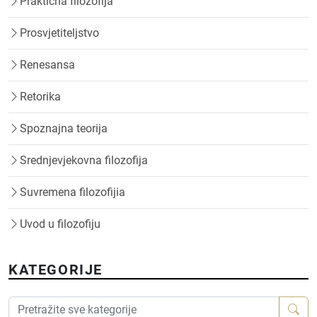
Praktična filozofija
Prosvjetiteljstvo
Renesansa
Retorika
Spoznajna teorija
Srednjevjekovna filozofija
Suvremena filozofijia
Uvod u filozofiju
KATEGORIJE