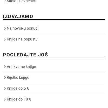
Škola i udžbenici
IZDVAJAMO
Najnovije u ponudi
Knjige na popustu
POGLEDAJTE JOŠ
Antikvarne knjige
Rijetke knjige
Knjige do 5 €
Knjige do 10 €