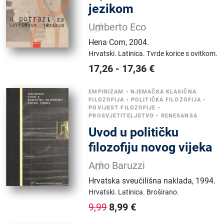
jezikom
Umberto Eco
Hena Com
,
2004.
Hrvatski.
Latinica.
Tvrde korice s ovitkom.
17,26
-
17,36
€
EMPIRIZAM
•
NJEMAČKA KLASIČNA
FILOZOFIJA
•
POLITIČKA FILOZOFIJA
•
POVIJEST FILOZOFIJE
•
PROSVJETITELJSTVO
•
RENESANSA
Uvod u političku
filozofiju novog vijeka
Arno Baruzzi
Hrvatska sveučilišna naklada
,
1994.
Hrvatski.
Latinica.
Broširano.
8,99
€
9,99