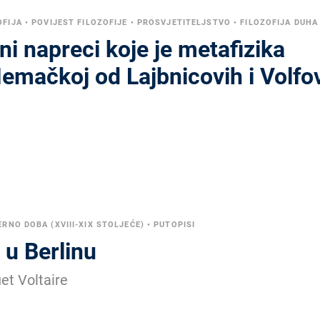
OFIJA
•
POVIJEST FILOZOFIJE
•
PROSVJETITELJSTVO
•
FILOZOFIJA DUHA
rni napreci koje je metafizika
Nemačkoj od Lajbnicovih i Volfo
RNO DOBA (XVIII-XIX STOLJEĆE)
•
PUTOPISI
 u Berlinu
et Voltaire
.