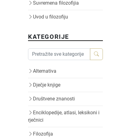
Suvremena filozofijia
Uvod u filozofiju
KATEGORIJE
Alternativa
Dječje knjige
Društvene znanosti
Enciklopedije, atlasi, leksikoni i
rječnici
Filozofija