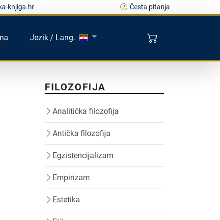
a-knjiga.hr
Česta pitanja
ma
Jezik / Lang.
FILOZOFIJA
Analitička filozofija
Antička filozofija
Egzistencijalizam
Empirizam
Estetika