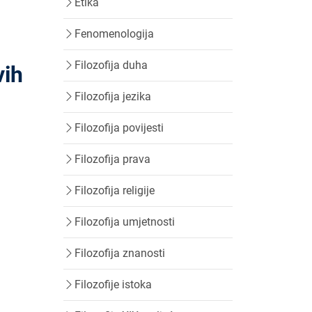
Etika
Fenomenologija
Filozofija duha
vih
Filozofija jezika
Filozofija povijesti
Filozofija prava
Filozofija religije
Filozofija umjetnosti
Filozofija znanosti
Filozofije istoka