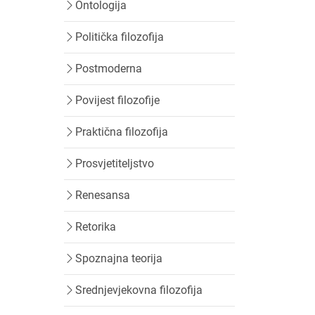
Ontologija
Politička filozofija
Postmoderna
Povijest filozofije
Praktična filozofija
Prosvjetiteljstvo
Renesansa
Retorika
Spoznajna teorija
Srednjevjekovna filozofija