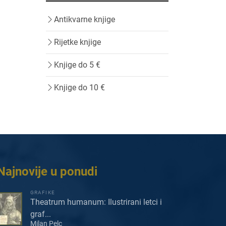
Antikvarne knjige
Rijetke knjige
Knjige do 5 €
Knjige do 10 €
Najnovije u ponudi
GRAFIKE
Theatrum humanum: Ilustrirani letci i
graf...
Milan Pelc