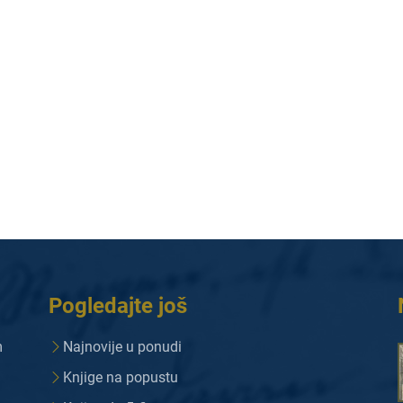
Pogledajte još
m
Najnovije u ponudi
Knjige na popustu