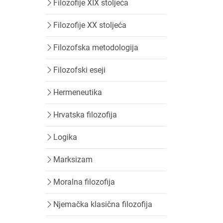
Filozofije XIX stoljeća
Filozofije XX stoljeća
Filozofska metodologija
Filozofski eseji
Hermeneutika
Hrvatska filozofija
Logika
Marksizam
Moralna filozofija
Njemačka klasična filozofija