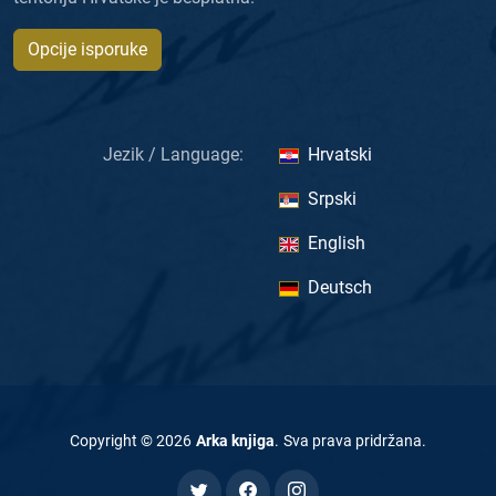
Opcije isporuke
Jezik / Language:
Hrvatski
Srpski
English
Deutsch
Copyright ©
2026
Arka knjiga
.
Sva prava pridržana
.