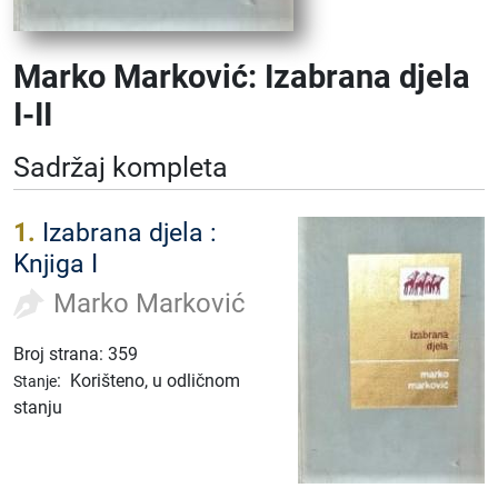
Marko Marković: Izabrana djela
I-II
Sadržaj kompleta
1.
Izabrana djela :
Knjiga I
Marko Marković
Broj strana: 359
:
Korišteno, u odličnom
Stanje
stanju