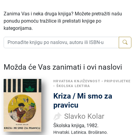
Zanima Vas i neka druga knjiga? Možete pretražiti našu
ponudu pomoću tražilice ili prelistati knjige po
kategorijama.
Možda će Vas zanimati i ovi naslovi
HRVATSKA KNJIŽEVNOST
•
PRIPOVIJETKE
•
ŠKOLSKA LEKTIRA
Kriza / Mi smo za
pravicu
Slavko Kolar
Školska knjiga
,
1982.
Hrvatski.
Latinica.
Broširano.