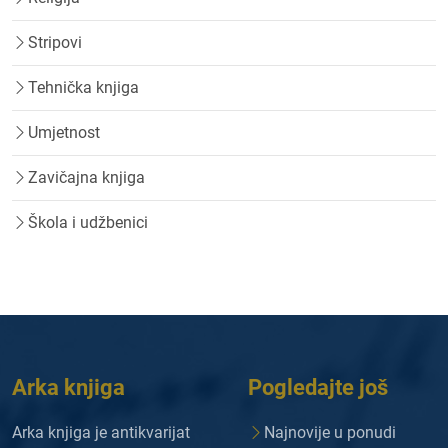
Stripovi
Tehnička knjiga
Umjetnost
Zavičajna knjiga
Škola i udžbenici
Arka knjiga
Pogledajte još
Arka knjiga je antikvarijat
Najnovije u ponudi