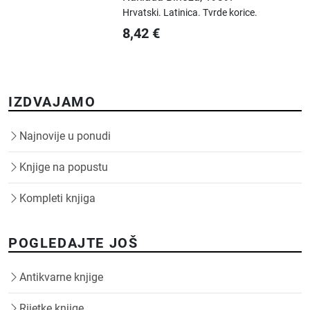
Hrvatski.
Latinica.
Tvrde korice.
8,42
€
IZDVAJAMO
Najnovije u ponudi
Knjige na popustu
Kompleti knjiga
POGLEDAJTE JOŠ
Antikvarne knjige
Rijetke knjige