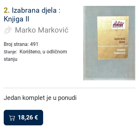
2.
Izabrana djela :
Knjiga II
Marko Marković
Broj strana: 491
:
Korišteno, u odličnom
Stanje
stanju
Jedan komplet je u ponudi
18,26
€