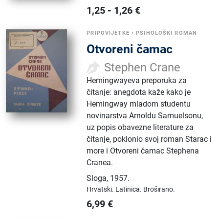
1,25
-
1,26
€
PRIPOVIJETKE
•
PSIHOLOŠKI ROMAN
Otvoreni čamac
Stephen Crane
Hemingwayeva preporuka za
čitanje: anegdota kaže kako je
Hemingway mladom studentu
novinarstva Arnoldu Samuelsonu,
uz popis obavezne literature za
čitanje, poklonio svoj roman Starac i
more i Otvoreni čamac Stephena
Cranea.
Sloga
,
1957.
Hrvatski.
Latinica.
Broširano.
6,99
€