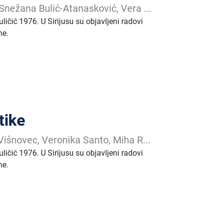
Snežana Bulić-Atanasković, Vera ...
ičić 1976. U Sirijusu su objavljeni radovi
ne.
tike
Višnovec, Veronika Santo, Miha R...
ičić 1976. U Sirijusu su objavljeni radovi
ne.