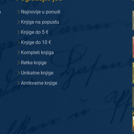
m
Najnovije u ponudi
Knjige na popustu
Knjige do 5 €
Knjige do 10 €
Kompleti knjiga
Retke knjige
Unikatne knjige
Antikvarne knjige