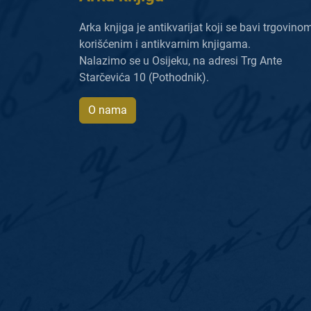
Arka knjiga je antikvarijat koji se bavi trgovino
korišćenim i antikvarnim knjigama.
Nalazimo se u Osijeku, na adresi Trg Ante
Starčevića 10 (Pothodnik).
O nama