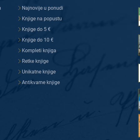
m
Najnovije u ponudi
Knjige na popustu
Knjige do 5 €
Knjige do 10 €
Kompleti knjiga
Retke knjige
Unikatne knjige
Antikvarne knjige