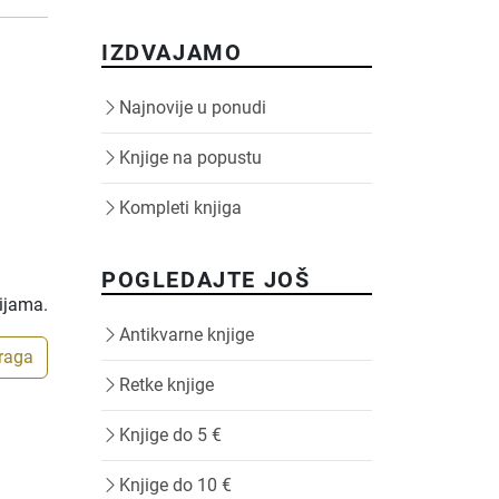
IZDVAJAMO
Najnovije u ponudi
Knjige na popustu
Kompleti knjiga
POGLEDAJTE JOŠ
rijama.
Antikvarne knjige
traga
Retke knjige
Knjige do 5 €
Knjige do 10 €