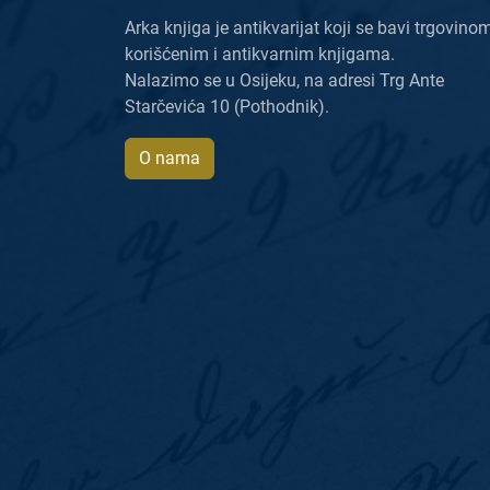
Arka knjiga je antikvarijat koji se bavi trgovino
korišćenim i antikvarnim knjigama.
Nalazimo se u Osijeku, na adresi Trg Ante
Starčevića 10 (Pothodnik).
O nama