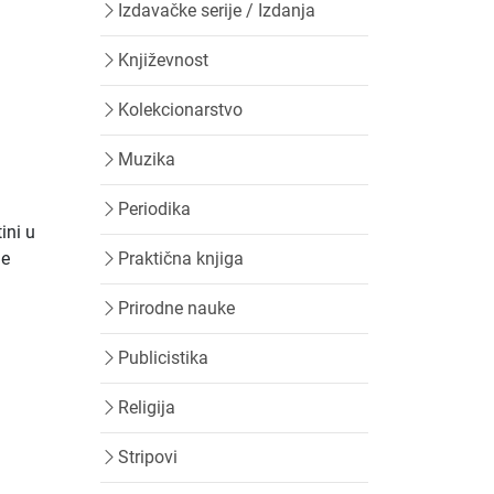
Izdavačke serije / Izdanja
Književnost
Kolekcionarstvo
Muzika
Periodika
ini u
je
Praktična knjiga
Prirodne nauke
Publicistika
Religija
Stripovi