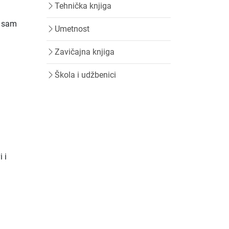
Tehnička knjiga
e sam
Umetnost
Zavičajna knjiga
Škola i udžbenici
 i