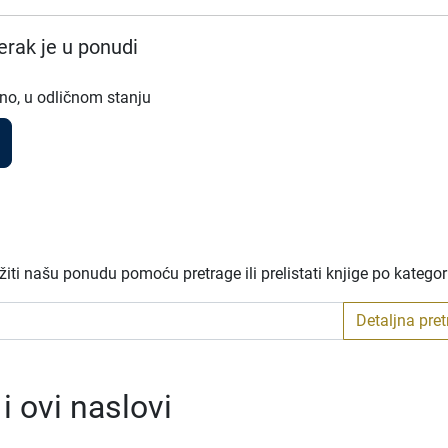
rak je u ponudi
no, u odličnom stanju
iti našu ponudu pomoću pretrage ili prelistati knjige po katego
Detaljna pre
 ovi naslovi