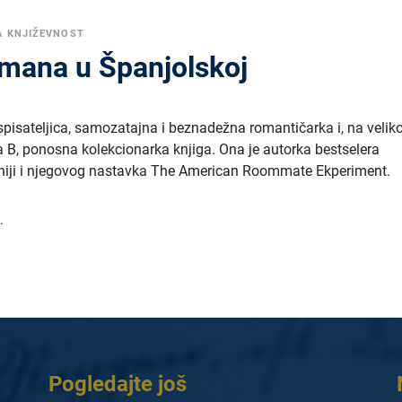
A KNJIŽEVNOST
mana u Španjolskoj
pisateljica, samozatajna i beznadežna romantičarka i, na velik
 B, ponosna kolekcionarka knjiga. Ona je autorka bestselera
iji i njegovog nastavka The American Roommate Ekperiment.
.
Pogledajte još