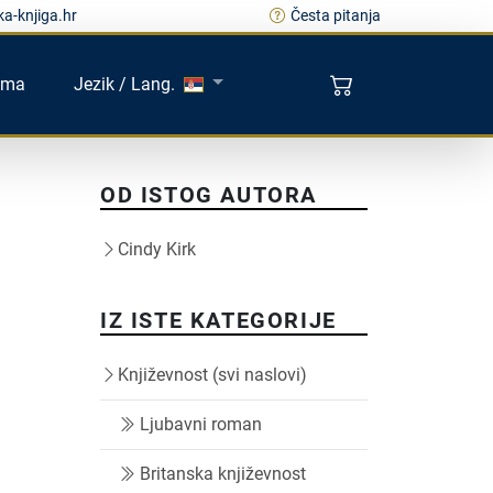
a-knjiga.hr
Česta pitanja
ama
Jezik / Lang.
OD ISTOG AUTORA
Cindy Kirk
IZ ISTE KATEGORIJE
Književnost (svi naslovi)
Ljubavni roman
Britanska književnost