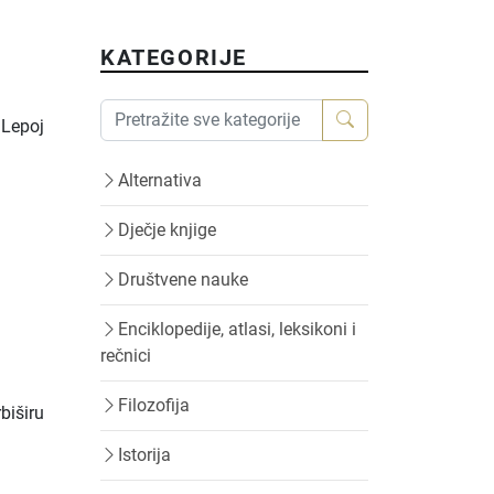
KATEGORIJE
. Lepoj
Alternativa
Dječje knjige
Društvene nauke
Enciklopedije, atlasi, leksikoni i
rečnici
Filozofija
biširu
i
Istorija