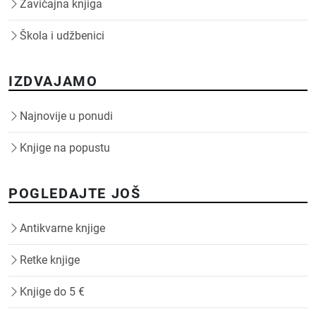
Zavičajna knjiga
Škola i udžbenici
IZDVAJAMO
Najnovije u ponudi
Knjige na popustu
POGLEDAJTE JOŠ
Antikvarne knjige
Retke knjige
Knjige do 5 €