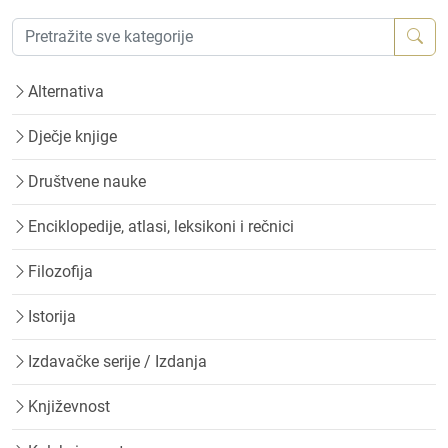
Alternativa
Dječje knjige
Društvene nauke
Enciklopedije, atlasi, leksikoni i rečnici
Filozofija
Istorija
Izdavačke serije / Izdanja
Književnost