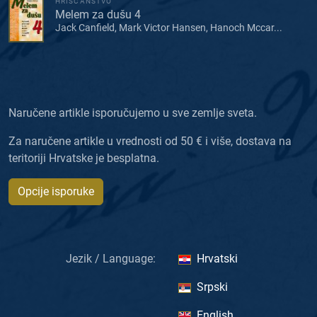
HRIŠĆANSTVO
Melem za dušu 4
Jack Canfield, Mark Victor Hansen, Hanoch Mccar...
Naručene artikle isporučujemo u sve zemlje sveta.
Za naručene artikle u vrednosti od 50 € i više, dostava na
teritoriji Hrvatske je besplatna.
Opcije isporuke
Jezik / Language:
Hrvatski
Srpski
English