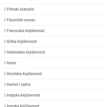
Filmski scenario
Filozofski roman
Francuska književnost
Grčka književnost
Holandska književnost
Horor
Hrvatska književnost
Humor i satira
Indijska književnost
Iranska književnost