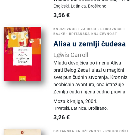
Engleski.
Latinica.
Broširano.
3,56
€
KNJIŽEVNOST ZA DECU
•
SLIKOVNICE I
BAJKE
•
BRITANSKA KNJIŽEVNOST
Alisa u zemlji čudesa
Lewis Carroll
Mlada devojčica po imenu Alisa
prati Belog Zeca i ulazi u magični
svet pun čudnih stvorenja. Kroz niz
neobičnih avantura, ona istražuje
Zemlju čuda i njena čudna pravila.
Mozaik knjiga
,
2004.
Hrvatski.
Latinica.
Broširano.
3,26
€
BRITANSKA KNJIŽEVNOST
•
PSIHOLOŠKI