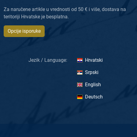
Za naručene artikle u vrednosti od 50 € i više, dostava na
teritoriji Hrvatske je besplatna.
Opcije isporuke
Jezik / Language:
Hrvatski
Srpski
English
Deutsch