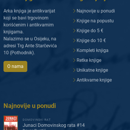
Arka knjiga je antikvarijat
Najnovije u ponudi
koji se bavi trgovinom
Knjige na popustu
korišćenim i antikvarnim
Knjige do 5 €
knjigama.
Nalazimo se u Osijeku, na
Knjige do 10 €
adresi Trg Ante Starčevića
Kompleti knjiga
10 (Pothodnik).
Retke knjige
O nama
Unikatne knjige
Antikvarne knjige
Najnovije u ponudi
DOMOVINSKI RAT
Junaci Domovinskog rata #14