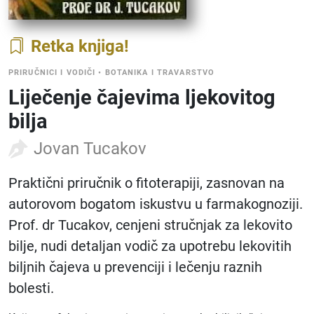
Retka knjiga
PRIRUČNICI I VODIČI
•
BOTANIKA I TRAVARSTVO
Liječenje čajevima ljekovitog
bilja
Jovan Tucakov
Praktični priručnik o fitoterapiji, zasnovan na
autorovom bogatom iskustvu u farmakognoziji.
Prof. dr Tucakov, cenjeni stručnjak za lekovito
bilje, nudi detaljan vodič za upotrebu lekovitih
biljnih čajeva u prevenciji i lečenju raznih
bolesti.