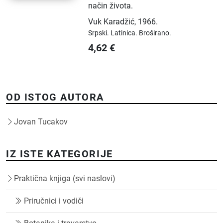
način života.
Vuk Karadžić
,
1966.
Srpski.
Latinica.
Broširano.
4,62
€
OD ISTOG AUTORA
Jovan Tucakov
IZ ISTE KATEGORIJE
Praktična knjiga (svi naslovi)
Priručnici i vodiči