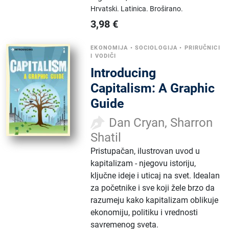
Hrvatski.
Latinica.
Broširano.
3,98
€
EKONOMIJA
•
SOCIOLOGIJA
•
PRIRUČNICI
I VODIČI
Introducing
Capitalism: A Graphic
Guide
Dan Cryan, Sharron
Shatil
Pristupačan, ilustrovan uvod u
kapitalizam - njegovu istoriju,
ključne ideje i uticaj na svet. Idealan
za početnike i sve koji žele brzo da
razumeju kako kapitalizam oblikuje
ekonomiju, politiku i vrednosti
savremenog sveta.