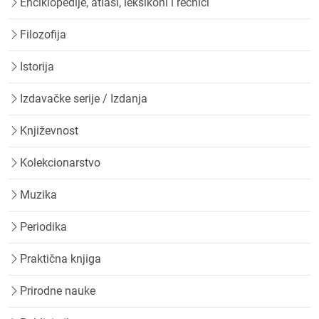
Enciklopedije, atlasi, leksikoni i rečnici
Filozofija
Istorija
Izdavačke serije / Izdanja
Književnost
Kolekcionarstvo
Muzika
Periodika
Praktična knjiga
Prirodne nauke