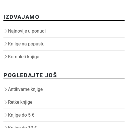
IZDVAJAMO
Najnovije u ponudi
Knjige na popustu
Kompleti knjiga
POGLEDAJTE JOŠ
Antikvarne knjige
Retke knjige
Knjige do 5 €
Knjige do 10 €