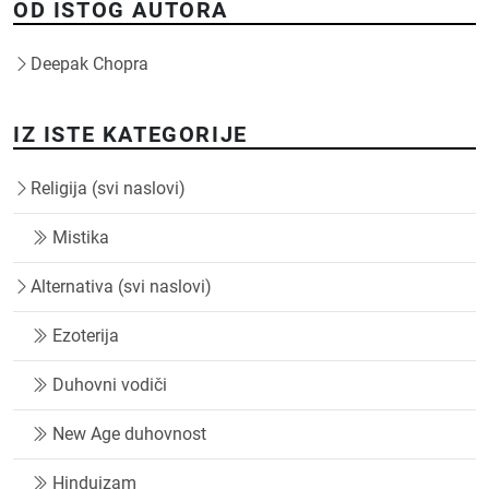
OD ISTOG AUTORA
Deepak Chopra
IZ ISTE KATEGORIJE
Religija (svi naslovi)
Mistika
Alternativa (svi naslovi)
Ezoterija
Duhovni vodiči
New Age duhovnost
Hinduizam