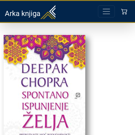
Arka knjiga