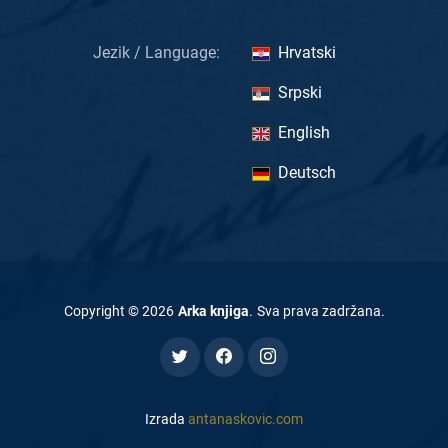
Jezik / Language:
Hrvatski
Srpski
English
Deutsch
Copyright ©
2026
Arka knjiga
.
Sva prava zadržana
.
Izrada
antanaskovic.com