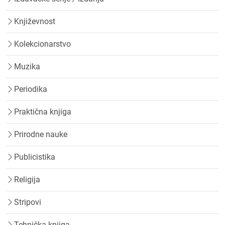
Književnost
Kolekcionarstvo
Muzika
Periodika
Praktična knjiga
Prirodne nauke
Publicistika
Religija
Stripovi
Tehnička knjiga