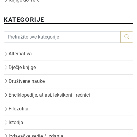
KATEGORIJE
Alternativa
Dječje knjige
Društvene nauke
Enciklopedije, atlasi, leksikoni i rečnici
Filozofija
Istorija
Izdavačke serije / Izdanja