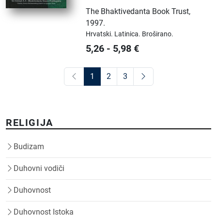
The Bhaktivedanta Book Trust
,
1997.
Hrvatski.
Latinica.
Broširano.
5,26
-
5,98
€
1
2
3
RELIGIJA
Budizam
Duhovni vodiči
Duhovnost
Duhovnost Istoka