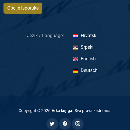
Opcije isporuke
Jezik / Language:
Hrvatski
Srpski
English
Deutsch
Copyright ©
2026
Arka knjiga
.
Sva prava zadržana
.