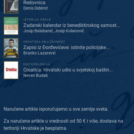
Redovnica
Denis Diderot
ISTORIJA CRKVE
Zadarski kalendar iz benediktinskog samost...
Josip Balabanić, Josip Kolanović
HRVATSKA KNJIŽEVNOST
Zapisi iz Đorđevićeve: istinite policijske...
Branko Lazarević
KULTUROLOGIJA
Croatica: Hrvatski udio u svjetskoj baštin...
Neven Budak
Naručene artikle isporučujemo u sve zemlje sveta.
Za naručene artikle u vrednosti od 50 € i više, dostava na
teritoriji Hrvatske je besplatna.