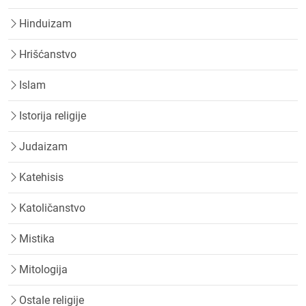
Hinduizam
Hrišćanstvo
Islam
Istorija religije
Judaizam
Katehisis
Katoličanstvo
Mistika
Mitologija
Ostale religije