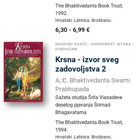
The Bhaktivedanta Book Trust
,
1992.
Hrvatski.
Latinica.
Broširano.
6,30
-
6,99
€
DUHOVNI VODIČI
•
DUHOVNOST ISTOKA
•
HINDUIZAM
Krsna - izvor sveg
zadovoljstva 2
A. C. Bhaktivedanta Swami
Prabhupada
Sažeta studija Šrila Viasadeve
desetog pjevanja Šrimad-
Bhagavatama
The Bhaktivedanta Book Trust
,
1994.
Hrvatski.
Latinica.
Broširano.