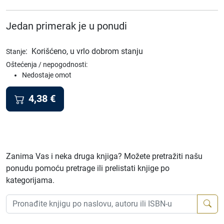
Jedan primerak je u ponudi
:
Korišćeno, u vrlo dobrom stanju
Stanje
Oštećenja / nepogodnosti:
Nedostaje omot
4,38
€
Zanima Vas i neka druga knjiga? Možete pretražiti našu
ponudu pomoću pretrage ili prelistati knjige po
kategorijama.