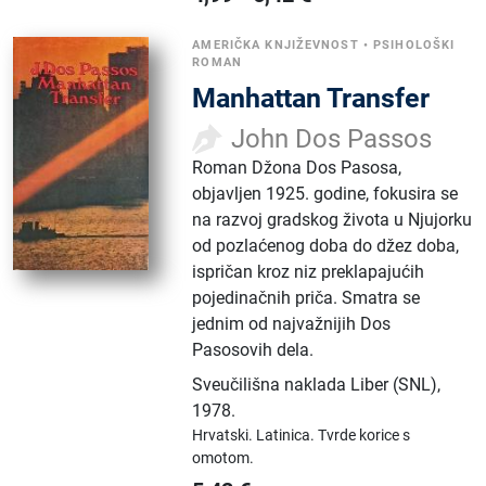
AMERIČKA KNJIŽEVNOST
•
PSIHOLOŠKI
ROMAN
Manhattan Transfer
John Dos Passos
Roman Džona Dos Pasosa,
objavljen 1925. godine, fokusira se
na razvoj gradskog života u Njujorku
od pozlaćenog doba do džez doba,
ispričan kroz niz preklapajućih
pojedinačnih priča. Smatra se
jednim od najvažnijih Dos
Pasosovih dela.
Sveučilišna naklada Liber (SNL)
,
1978.
Hrvatski.
Latinica.
Tvrde korice s
omotom.