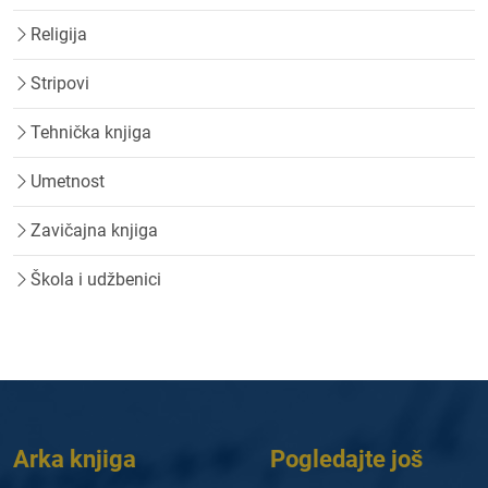
Religija
Stripovi
Tehnička knjiga
Umetnost
Zavičajna knjiga
Škola i udžbenici
Arka knjiga
Pogledajte još