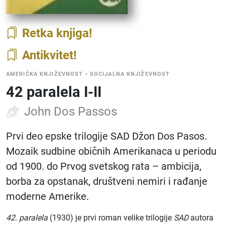
Retka knjiga
Antikvitet
AMERIČKA KNJIŽEVNOST
•
SOCIJALNA KNJIŽEVNOST
42 paralela I-II
John Dos Passos
Prvi deo epske trilogije SAD Džon Dos Pasos.
Mozaik sudbine običnih Amerikanaca u periodu
od 1900. do Prvog svetskog rata – ambicija,
borba za opstanak, društveni nemiri i rađanje
moderne Amerike.
42. paralela
(1930) je prvi roman velike trilogije
SAD
autora