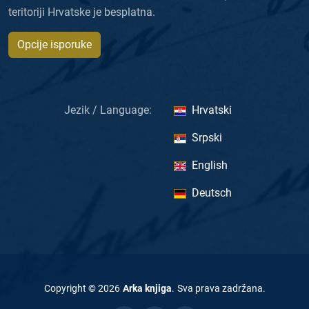
teritoriji Hrvatske je besplatna.
Opcije isporuke
Jezik / Language:
Hrvatski
Srpski
English
Deutsch
Copyright ©
2026
Arka knjiga
.
Sva prava zadržana
.