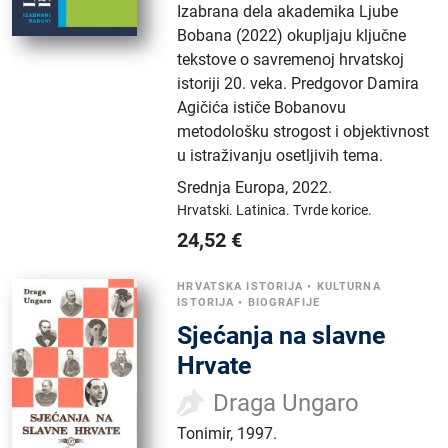
Izabrana dela akademika Ljube
Bobana (2022) okupljaju ključne
tekstove o savremenoj hrvatskoj
istoriji 20. veka. Predgovor Damira
Agičića ističe Bobanovu
metodološku strogost i objektivnost
u istraživanju osetljivih tema.
Srednja Europa
,
2022.
Hrvatski.
Latinica.
Tvrde korice.
24,52
€
HRVATSKA ISTORIJA
•
KULTURNA
ISTORIJA
•
BIOGRAFIJE
Sjećanja na slavne
Hrvate
Draga Ungaro
Tonimir
,
1997.