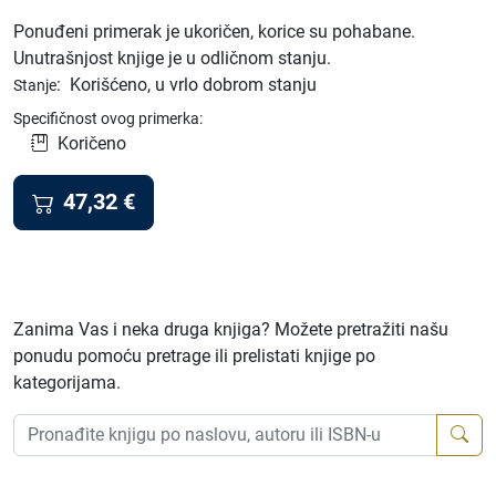
Ponuđeni primerak je ukoričen, korice su pohabane.
Unutrašnjost knjige je u odličnom stanju.
:
Korišćeno, u vrlo dobrom stanju
Stanje
Specifičnost ovog primerka:
Koričeno
47,32
€
Zanima Vas i neka druga knjiga? Možete pretražiti našu
ponudu pomoću pretrage ili prelistati knjige po
kategorijama.