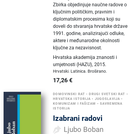
Zbirka objedinjuje naučne radove o
ključnim političkim, pravnim i
diplomatskim procesima koji su
doveli do stvaranja hrvatske države
1991. godine, analizirajući odluke,
aktere i međunarodne okolnosti
ključne za nezavisnost.
Hrvatska akademija znanosti i
umjetnosti (HAZU)
,
2015.
Hrvatski.
Latinica.
Broširano.
17,26
€
DOMOVINSKI RAT
•
DRUGI SVETSKI RAT
•
HRVATSKA ISTORIJA
•
JUGOSLAVIJA
•
KOMUNIZAM I FAŠIZAM
•
SAVREMENA
ISTORIJA
Izabrani radovi
Ljubo Boban