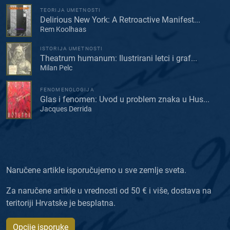
TEORIJA UMETNOSTI
Delirious New York: A Retroactive Manifest...
Rem Koolhaas
ISTORIJA UMETNOSTI
Theatrum humanum: Ilustrirani letci i graf...
Milan Pelc
FENOMENOLOGIJA
Glas i fenomen: Uvod u problem znaka u Hus...
Jacques Derrida
Naručene artikle isporučujemo u sve zemlje sveta.
Za naručene artikle u vrednosti od 50 € i više, dostava na
teritoriji Hrvatske je besplatna.
Opcije isporuke