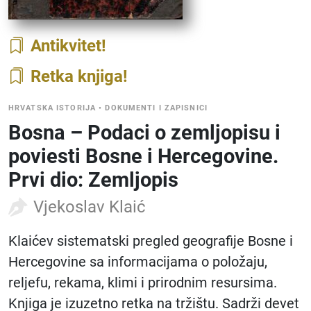
Antikvitet
Retka knjiga
HRVATSKA ISTORIJA
•
DOKUMENTI I ZAPISNICI
Bosna – Podaci o zemljopisu i
poviesti Bosne i Hercegovine.
Prvi dio: Zemljopis
Vjekoslav Klaić
Klaićev sistematski pregled geografije Bosne i
Hercegovine sa informacijama o položaju,
reljefu, rekama, klimi i prirodnim resursima.
Knjiga je izuzetno retka na tržištu. Sadrži devet