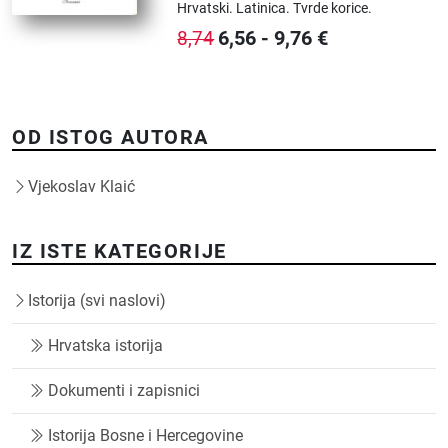
Hrvatski.
Latinica.
Tvrde korice.
6,56
-
9,76
€
8,74
OD ISTOG AUTORA
Vjekoslav Klaić
IZ ISTE KATEGORIJE
Istorija (svi naslovi)
Hrvatska istorija
Dokumenti i zapisnici
Istorija Bosne i Hercegovine