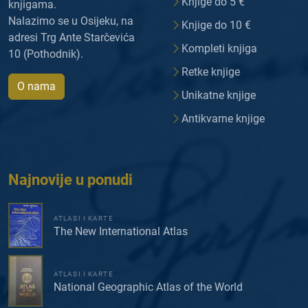
Knjige do 5 €
knjigama.
Nalazimo se u Osijeku, na
Knjige do 10 €
adresi Trg Ante Starčevića
Kompleti knjiga
10 (Pothodnik).
Retke knjige
O nama
Unikatne knjige
Antikvarne knjige
Najnovije u ponudi
ATLASI I KARTE
The New International Atlas
ATLASI I KARTE
National Geographic Atlas of the World