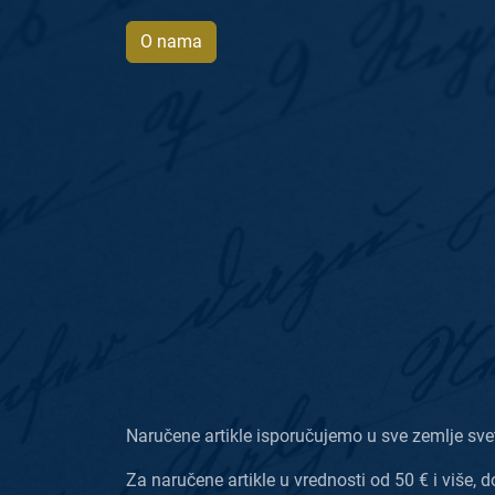
O nama
Naručene artikle isporučujemo u sve zemlje sve
Za naručene artikle u vrednosti od 50 € i više, d