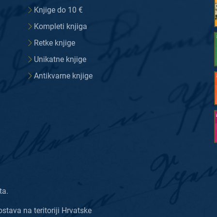
Knjige do 10 €
Kompleti knjiga
Retke knjige
Unikatne knjige
Antikvarne knjige
ta.
ostava na teritoriji Hrvatske