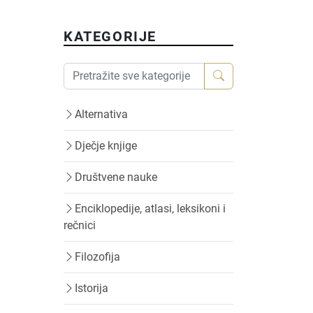
KATEGORIJE
Alternativa
Dječje knjige
Društvene nauke
Enciklopedije, atlasi, leksikoni i
rečnici
Filozofija
Istorija