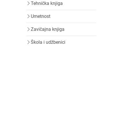
Tehnička knjiga
Umetnost
Zavičajna knjiga
Škola i udžbenici