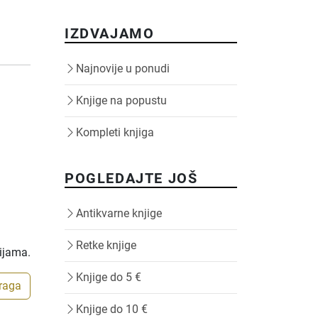
IZDVAJAMO
Najnovije u ponudi
Knjige na popustu
Kompleti knjiga
POGLEDAJTE JOŠ
Antikvarne knjige
Retke knjige
rijama.
Knjige do 5 €
traga
Knjige do 10 €