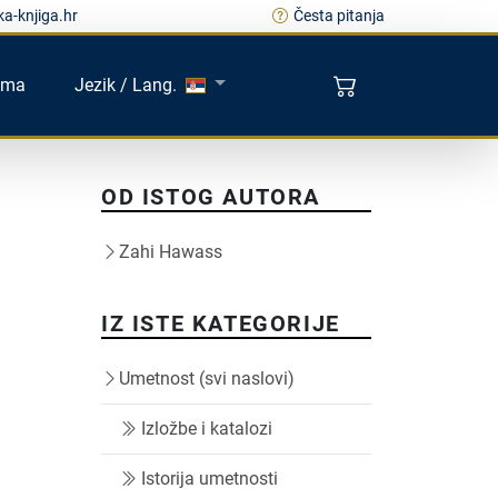
a-knjiga.hr
Česta pitanja
ama
Jezik / Lang.
OD ISTOG AUTORA
Zahi Hawass
IZ ISTE KATEGORIJE
Umetnost (svi naslovi)
Izložbe i katalozi
Istorija umetnosti