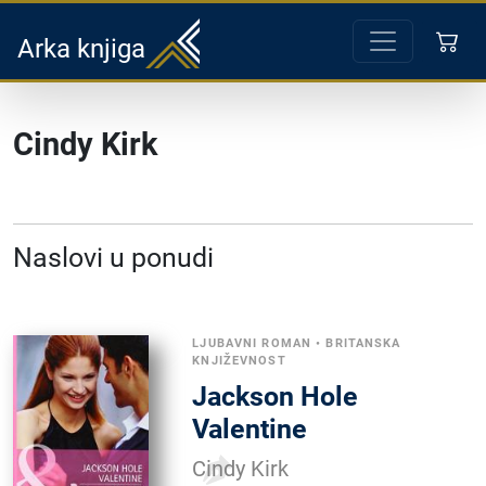
Arka knjiga
Cindy Kirk
Naslovi u ponudi
LJUBAVNI ROMAN
•
BRITANSKA
KNJIŽEVNOST
Jackson Hole
Valentine
Cindy Kirk