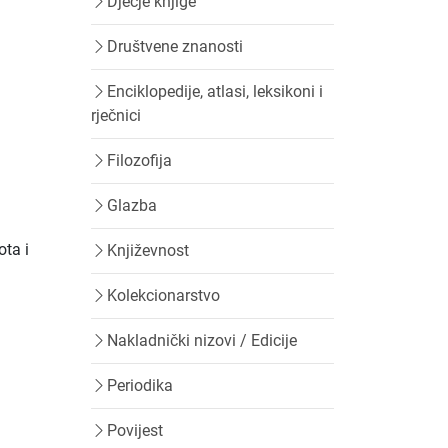
Dječje knjige
Društvene znanosti
Enciklopedije, atlasi, leksikoni i
rječnici
Filozofija
Glazba
ota i
Književnost
Kolekcionarstvo
Nakladnički nizovi / Edicije
Periodika
Povijest