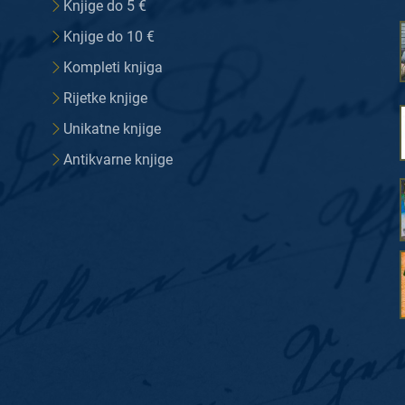
Knjige do 5 €
Knjige do 10 €
Kompleti knjiga
Rijetke knjige
Unikatne knjige
Antikvarne knjige