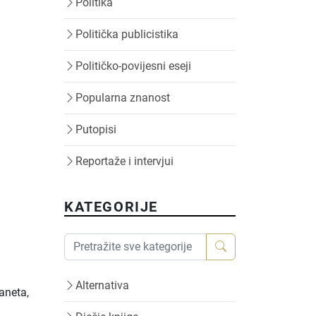
Politika
Politička publicistika
Političko-povijesni eseji
Popularna znanost
Putopisi
Reportaže i intervjui
KATEGORIJE
Alternativa
aneta,