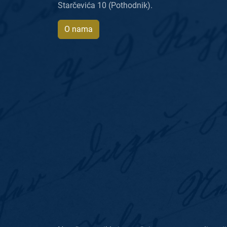
Starčevića 10 (Pothodnik).
O nama