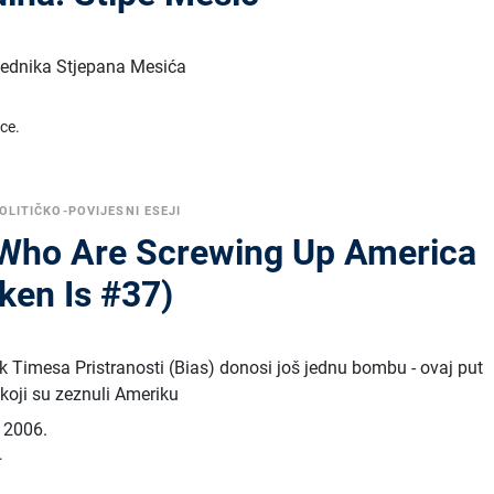
jednika Stjepana Mesića
ice.
OLITIČKO-POVIJESNI ESEJI
Who Are Screwing Up America
ken Is #37)
k Timesa Pristranosti (Bias) donosi još jednu bombu - ovaj put
 koji su zeznuli Ameriku
,
2006.
.