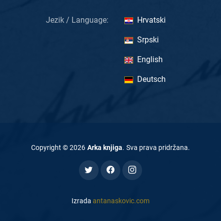
Jezik / Language:
Hrvatski
Srpski
English
Deutsch
Copyright ©
2026
Arka knjiga
.
Sva prava pridržana
.
Izrada
antanaskovic.com